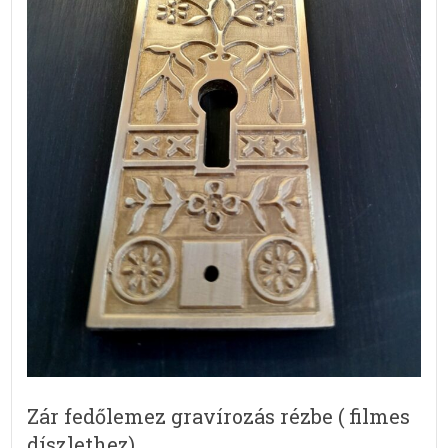
Zár fedőlemez gravírozás rézbe ( filmes
díszlethez)