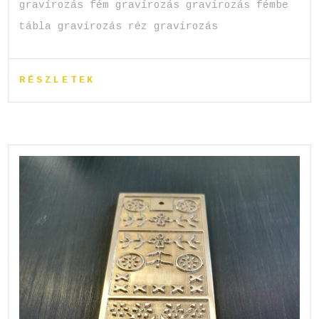
gravírozás fém gravírozás gravírozás fémbe
tábla gravírozás réz gravírozás
RÉSZLETEK