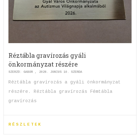
Réztábla gravírozás gyáli
önkormányzat részére
SZERZŐ:
GABOR
2026. JÚNIUS 10. SZERDA
Réztábla gravírozás a gyáli önkormányzat
részére. Réztábla gravírozás Fémtábla
gravírozás
RÉSZLETEK