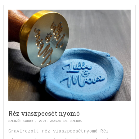
Réz viaszpecsét nyomó
SZERZŐ:
GABOR
2026. JANUÁR 14. SZERDA
Gravírozott réz viaszpecsétnyomó Réz