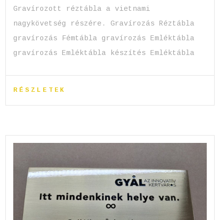
Gravírozott réztábla a vietnami
nagykövetség részére. Gravírozás Réztábla
gravírozás Fémtábla gravírozás Emléktábla
gravírozás Emléktábla készítés Emléktábla
RÉSZLETEK