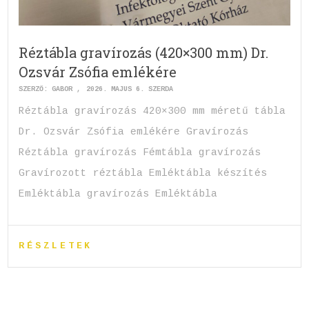
Réztábla gravírozás (420×300 mm) Dr.
Ozsvár Zsófia emlékére
SZERZŐ:
GABOR
2026. MÁJUS 6. SZERDA
Réztábla gravírozás 420×300 mm méretű tábla
Dr. Ozsvár Zsófia emlékére Gravírozás
Réztábla gravírozás Fémtábla gravírozás
Gravírozott réztábla Emléktábla készítés
Emléktábla gravírozás Emléktábla
RÉSZLETEK