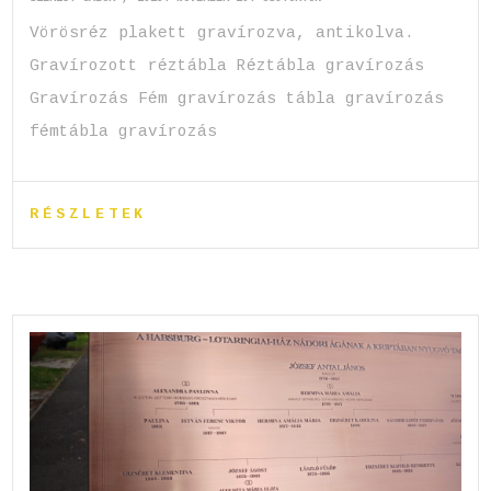
Vörösréz plakett gravírozva, antikolva.
Gravírozott réztábla Réztábla gravírozás
Gravírozás Fém gravírozás tábla gravírozás
fémtábla gravírozás
RÉSZLETEK