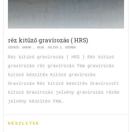
réz kitűző gravírozás ( HRS)
SZERZŐ:
GABOR
2026. JÚLIUS 1. SZERDA
Réz kitűző gravírozás ( HRS ) Réz kitűző
gravírozás réz gravírozás fém gravírozás
kitűző készítés Kitűző gravírozás
Gravírozás Réz kitűző készítés Gravírozott
kitűző Gravírozás jelvény gravírozás rézbe
jelvény készítés Fém…
RÉSZLETEK