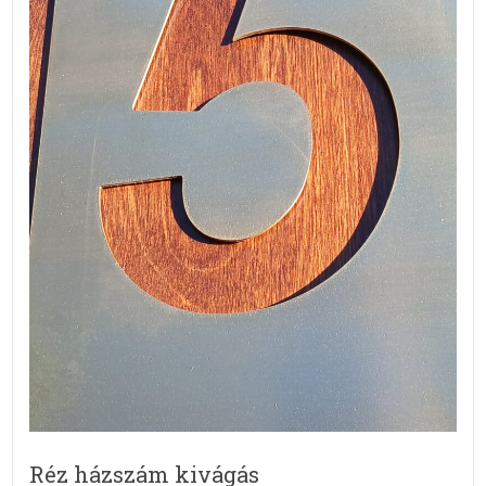
Réz házszám kivágás