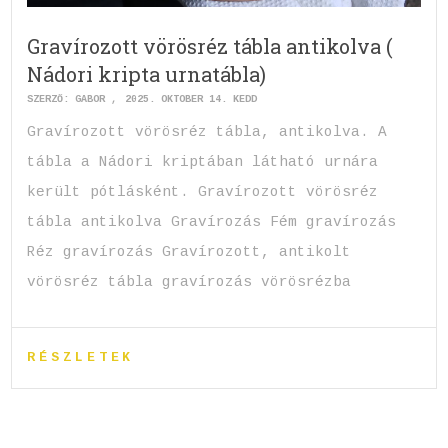
Gravírozott vörösréz tábla antikolva (
Nádori kripta urnatábla)
SZERZŐ:
GABOR
2025. OKTÓBER 14. KEDD
Gravírozott vörösréz tábla, antikolva. A
tábla a Nádori kriptában látható urnára
került pótlásként. Gravírozott vörösréz
tábla antikolva Gravírozás Fém gravírozás
Réz gravírozás Gravírozott, antikolt
vörösréz tábla gravírozás vörösrézba
RÉSZLETEK