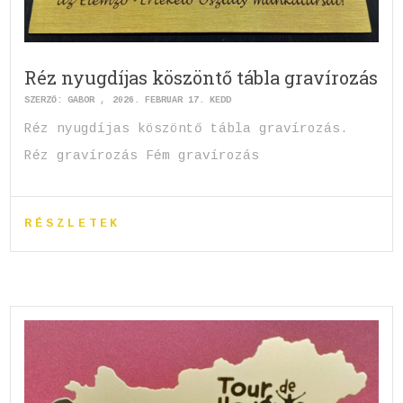
Réz nyugdíjas köszöntő tábla gravírozás
SZERZŐ:
GABOR
2026. FEBRUÁR 17. KEDD
Réz nyugdíjas köszöntő tábla gravírozás.
Réz gravírozás Fém gravírozás
RÉSZLETEK