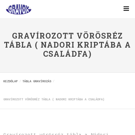
GRAVÍROZOTT VÖRÖSRÉZ
TÁBLA ( NADORI KRIPTÁBA A
CSALÁDFA)
KEZDŐLAP
TÁBLA GRAVÍROZÁS
GRAVÍROZOTT VÖRÖSRÉZ TÁBLA ( NADORI KRIPTÁBA A CSALÁDFA)