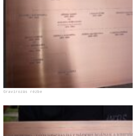
Gravírozás rézbe