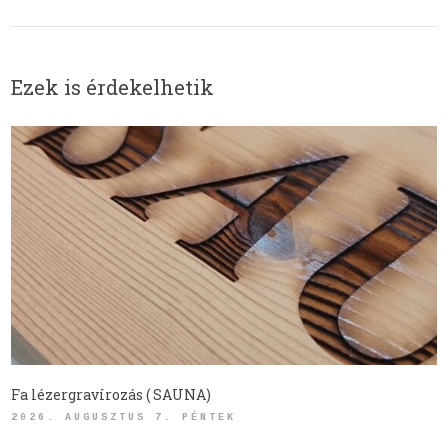
Ezek is érdekelhetik
Fa lézergravírozás ( SAUNA)
2026. AUGUSZTUS 7. PÉNTEK