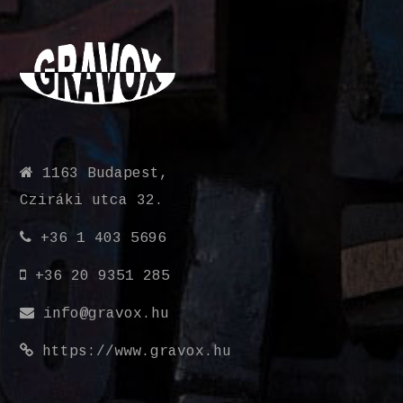
1163 Budapest,
Cziráki utca 32.
+36 1 403 5696
+36 20 9351 285
info@gravox.hu
https://www.gravox.hu