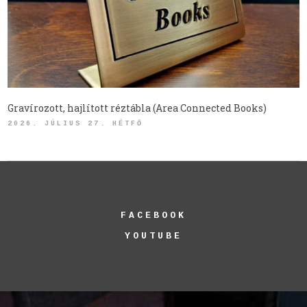
Gravírozott, hajlított réztábla (Area Connected Books)
2026. JÚLIUS 27. HÉTFŐ
FACEBOOK
YOUTUBE