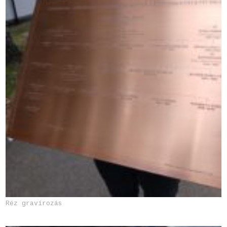
Réz gravírozás