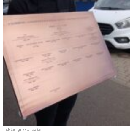
Tábla gravírozás