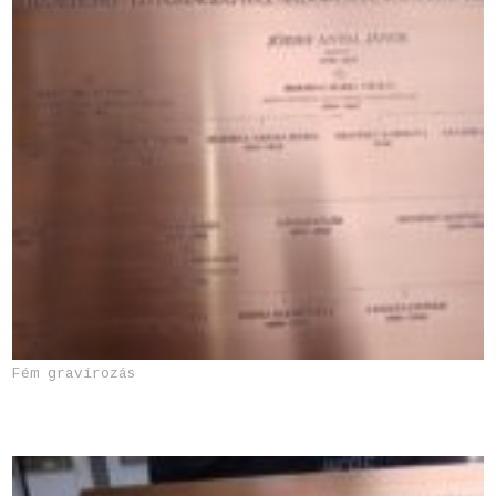
Fém gravírozás