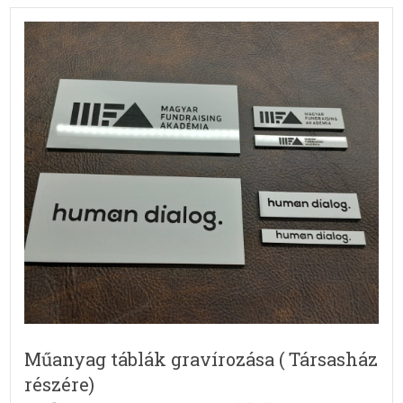
Műanyag táblák gravírozása ( Társasház
részére)