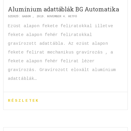
Alumínium adattáblák BG Automatika
SZERZŐ:
GABOR
2019. NOVEMBER 4. HÉTFŐ
Ezüst alapon fekete feliratokkal illetve
fekete alapon fehér feliratokkal
gravírozott adattábla. Az ezüst alapon
fekete felirat mechanikus gravírozás , a
fekete alapon fehér felirat lézer
gravírozás. Gravírozott eloxált alumínium
adattáblák…
RÉSZLETEK