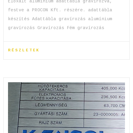
Eloxált alumínium adattábla gravírozva,
festve a PROCON Kft. részére. adattábla
készítés Adattábla gravírozás alumínium
gravírozás Gravírozás Fém gravírozás
RÉSZLETEK