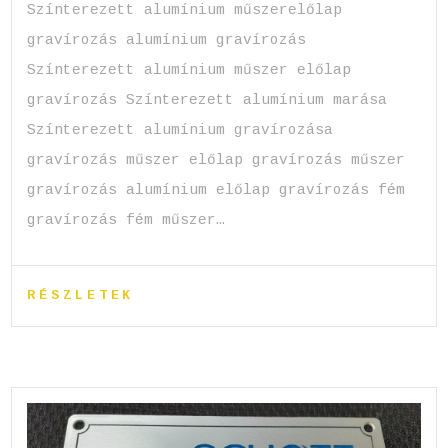
Színterezett alumínium műszerelőlap
gravírozás alumínium gravírozás
Színterezett alumínium műszer előlap
gravírozás Színterezett alumínium marása
Színterezett alumínium gravírozása
gravírozás műszer előlap gravírozás műszer
gravírozás alumínium előlap gravírozás fém
gravírozás fém műszer…
RÉSZLETEK