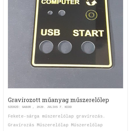
Gravírozott műanyag műszerelőlep
SZERZŐ:
GABOR
2020. JÚLIUS 7. KEDD
Fekete-sárga műszerelőlap gravírozás.
Gravírozás Műszerelőlap Műszerelőlap