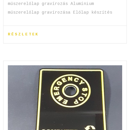
műszerelőlap gravírozás Alumínium
műszerelőlap gravírozása Előlap készítés
RÉSZLETEK