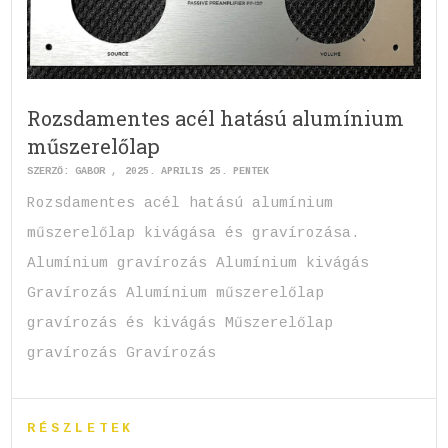
Rozsdamentes acél hatású alumínium
műszerelőlap
SZERZŐ:
GABOR
2025. ÁPRILIS 25. PÉNTEK
Rozsdamentes acél hatású alumínium
műszerelőlap kivágása és gravírozása.
Alumínium gravírozás Alumínium kivágás
Gravírozás Alumínium műszerelőlap
gravírozás és kivágás Műszerelőlap
gravírozás Gravírozás
RÉSZLETEK