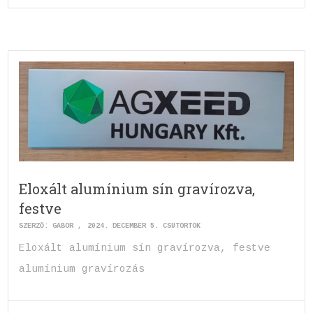
Eloxált alumínium sín gravírozva,
festve
SZERZŐ:
GABOR
2024. DECEMBER 5. CSÜTÖRTÖK
Eloxált alumínium sín gravírozva, festve
alumínium gravírozás