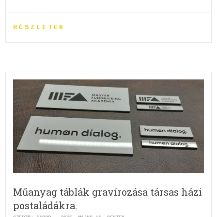
RÉSZLETEK
Műanyag táblák gravírozása társas házi
postaládákra.