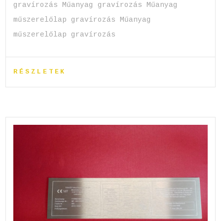
gravírozás Műanyag gravírozás Műanyag
műszerelőlap gravírozás Műanyag
műszerelőlap gravírozás
RÉSZLETEK