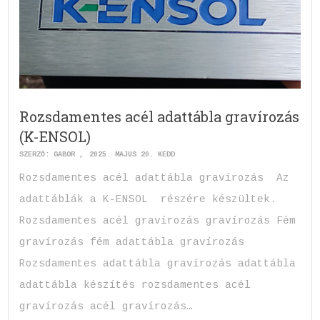
Rozsdamentes acél adattábla gravírozás
(K-ENSOL)
SZERZŐ:
GABOR
2025. MÁJUS 20. KEDD
Rozsdamentes acél adattábla gravírozás Az
adattáblák a K-ENSOL részére készültek.
Rozsdamentes acél gravírozás gravírozás Fém
gravírozás fém adattábla gravírozás
Rozsdamentes adattábla gravírozás adattábla
adattábla készítés rozsdamentes acél
gravírozás acél gravírozás…