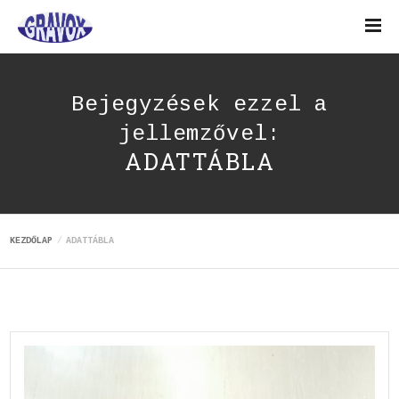
Bejegyzések ezzel a
jellemzővel:
ADATTÁBLA
KEZDŐLAP
ADATTÁBLA