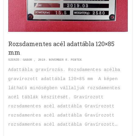
Rozsdamentes acél adattábla 120×85
mm
SZERZŐ:
GABOR
2019. NOVEMBER 8. PÉNTEK
Adattábla gravírozás. Rozsdamentes acélba
gravírozott adattábla 120×85 mm A képen
látható minőségben vállaljuk rozsdamentes
acél táblák készítését. Gravírozott
rozsdamentes acél adattábla Gravírozott
rozsdamentes acél adattábla Gravírozott
rozsdamentes acél adattábla Gravírozott…