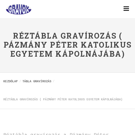
RÉZTÁBLA GRAVÍROZÁS (
PÁZMÁNY PÉTER KATOLIKUS
EGYETEM KÁPOLNÁJÁBA)
KEZDŐLAP
TÁBLA GRAVÍROZÁS
RÉZTÁBLA GRAVÍROZÁS ( PÁZMÁNY PÉTER KATOLIKUS EGYETEM KÁPOLNÁJÁBA)