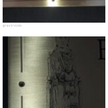
gravírozás