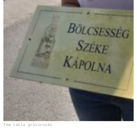
fém tábla gravírozás