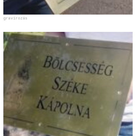
gravírozás