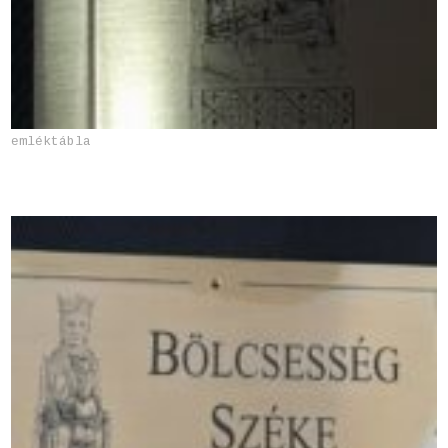
emléktábla