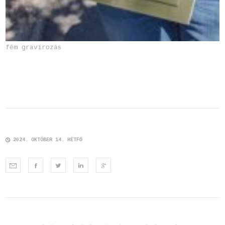
fém gravírozás
2024. OKTÓBER 14. HÉTFŐ