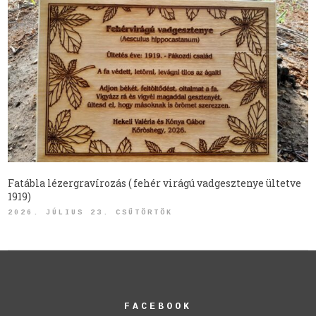
Fatábla lézergravírozás ( fehér virágú vadgesztenye ültetve
1919)
2026. JÚLIUS 23. CSÜTÖRTÖK
FACEBOOK