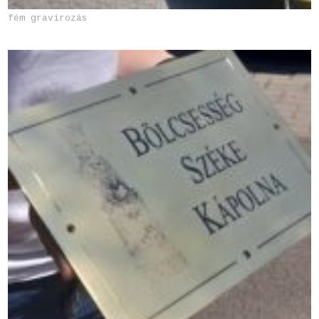
fém gravírozás