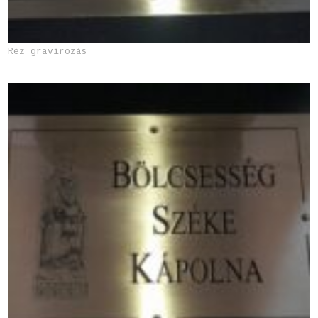
Réz gravírozás