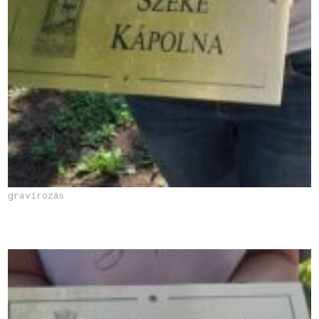
gravírozás