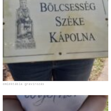
emléktábla gravírozás