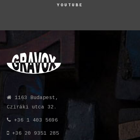
YOUTUBE
1163 Budapest,
Cziráki utca 32.
+36 1 403 5696
+36 20 9351 285