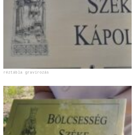
réztábla gravírozás