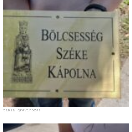
tábla gravírozás