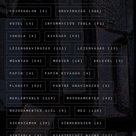
FÚJÓSABLON
(9)
GRAVÍROZÁS
(326)
HOTEL
(4)
INFORMÁCIÓS TÁBLA
(82)
ISKOLA
(6)
KIVÁGÁS
(52)
LÉZERGRAVÍROZÁS
(111)
LÉZERVÁGÁS
(13)
MŰANYAG
(54)
MŰSZER
(18)
OKLEVÉL
(3)
PAPÍR
(4)
PAPÍR KIVÁGÁS
(4)
PLAKETT
(82)
PORTRÉ GRAVÍROZÁS
(4)
REKLÁMTÁBLA
(119)
ROZSDAMENTES
(42)
ROZSDAMENTES ACÉL
(9)
RÉZ
(129)
SZERSZÁMOK
(29)
SÍNRENDSZER
(6)
SÍRTÁBLA
(4)
VIASZPECSÉT NYOMÓ
(12)