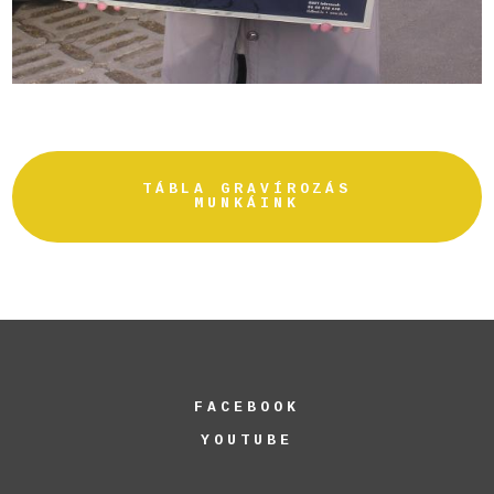
TÁBLA GRAVÍROZÁS
MUNKÁINK
FACEBOOK
YOUTUBE