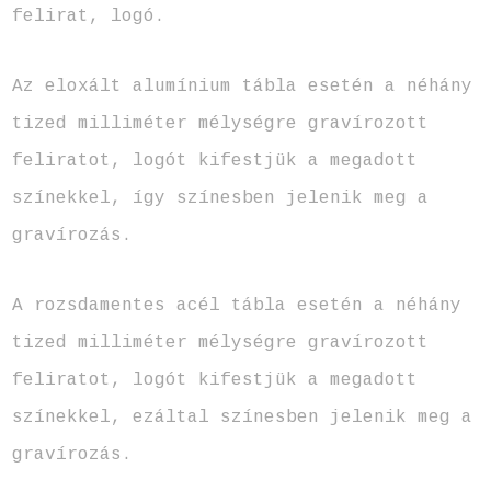
felirat, logó.
Az eloxált alumínium tábla esetén a néhány
tized milliméter mélységre gravírozott
feliratot, logót kifestjük a megadott
színekkel, így színesben jelenik meg a
gravírozás.
A rozsdamentes acél tábla esetén a néhány
tized milliméter mélységre gravírozott
feliratot, logót kifestjük a megadott
színekkel, ezáltal színesben jelenik meg a
gravírozás.