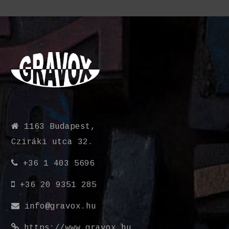
1163 Budapest,
Cziráki utca 32.
+36 1 403 5696
+36 20 9351 285
info@gravox.hu
https://www.gravox.hu