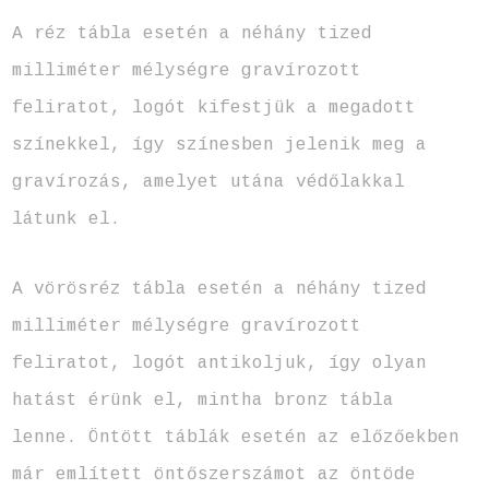
A réz tábla esetén a néhány tized
milliméter mélységre gravírozott
feliratot, logót kifestjük a megadott
színekkel, így színesben jelenik meg a
gravírozás, amelyet utána védőlakkal
látunk el.
A vörösréz tábla esetén a néhány tized
milliméter mélységre gravírozott
feliratot, logót antikoljuk, így olyan
hatást érünk el, mintha bronz tábla
lenne. Öntött táblák esetén az előzőekben
már említett öntőszerszámot az öntöde