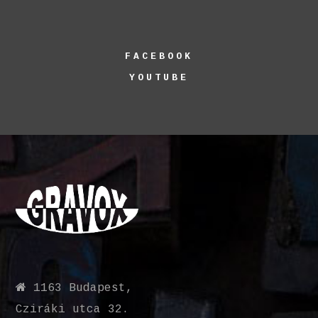
FACEBOOK
YOUTUBE
1163 Budapest,
Cziráki utca 32.