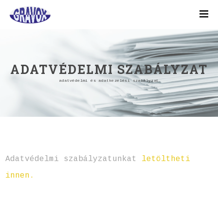
ADATVÉDELMI SZABÁLYZAT
adatvédelmi és adatkezelési szabályzat
Adatvédelmi szabályzatunkat
letöltheti
innen.