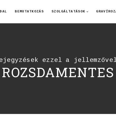
DAL
BEMUTATKOZÁS
SZOLGÁLTATÁSOK
GRAVÍROZ
ejegyzések ezzel a jellemzőve
ROZSDAMENTES