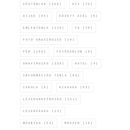
CÉGTÁBLÁK
(109)
DÍJ
(70)
DÍJAK
(85)
EDZETT ACÉL
(6)
EMLÉKTÁBLA
(116)
FA
(78)
FOTÓ GRAVÍROZÁS
(10)
FÉM
(199)
FÚJÓSABLON
(9)
GRAVÍROZÁS
(326)
HOTEL
(4)
INFORMÁCIÓS TÁBLA
(82)
ISKOLA
(6)
KIVÁGÁS
(52)
LÉZERGRAVÍROZÁS
(111)
LÉZERVÁGÁS
(13)
MŰANYAG
(54)
MŰSZER
(18)