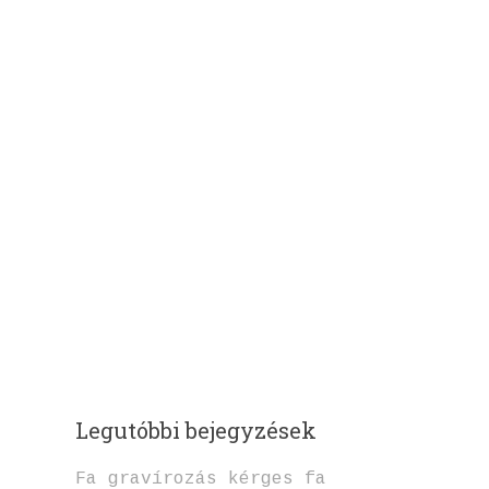
Legutóbbi bejegyzések
Fa gravírozás kérges fa