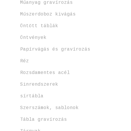
Műanyag gravírozás
Műszerdoboz kivágás
Öntött táblák
Öntvények
Papírvágás és gravírozás
Réz
Rozsdamentes acél
Sinrendszerek
sírtábla
Szerszámok, sablonok
Tábla gravírozás