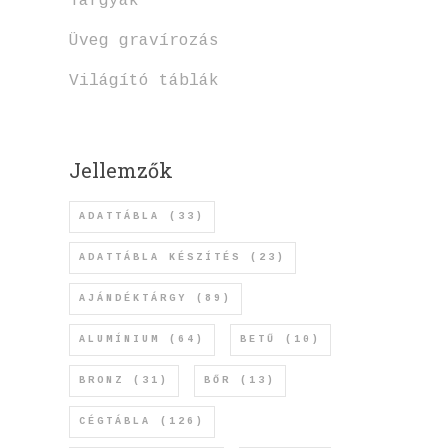
Tárgyak
Üveg gravírozás
Világító táblák
Jellemzők
ADATTÁBLA
(33)
ADATTÁBLA KÉSZÍTÉS
(23)
AJÁNDÉKTÁRGY
(89)
ALUMÍNIUM
(64)
BETŰ
(10)
BRONZ
(31)
BŐR
(13)
CÉGTÁBLA
(126)