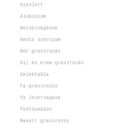
Ajánlott
Alumínium
Betűkivágások
beütő szerszám
Bőr gravírozás
Díj és érem gravírozás
Emléktábla
Fa gravírozás
fa lézervágása
festősablon
Makett gravírozás