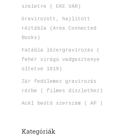
szeletre ( EKE VÁR)
Gravírozott, hajlított
réztábla (Area Connected
Books)
Fatábla lézergravírozás (
fehér virágú vadgesztenye
ültetve 1919)
Zár fedőlemez gravírozás
rézbe ( filmes díszlethez)
Acél beütő szerszám ( AP )
Kategóriák