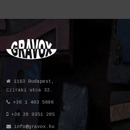
1163 Budapest,
Cziráki utca 32.
+36 1 403 5696
+36 20 9351 285
info@gravox.hu