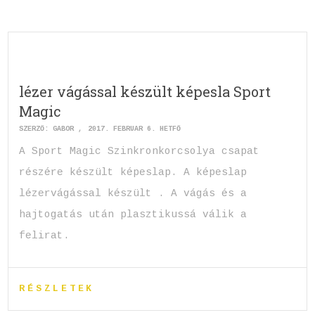
lézer vágással készült képesla Sport
Magic
SZERZŐ:
GABOR
2017. FEBRUÁR 6. HÉTFŐ
A Sport Magic Szinkronkorcsolya csapat
részére készült képeslap. A képeslap
lézervágással készült . A vágás és a
hajtogatás után plasztikussá válik a
felirat.
RÉSZLETEK