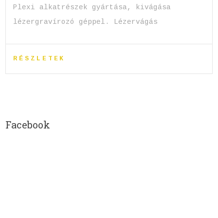
Plexi alkatrészek gyártása, kivágása
lézergravírozó géppel. Lézervágás
RÉSZLETEK
Facebook