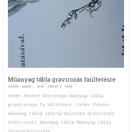
Műanyag tábla gravírozás faültetésre
SZERZŐ:
GABOR
2026. JÚNIUS 9. KEDD
Fehér-fekete kétrétegű műanyag tábla
gravírozása fa ültetésre. Fehér fekete
műanyag tábla lézergravírozás Gravírozás
Gravírozott műanyag tábla Műanyag tábla
lézergravírozása