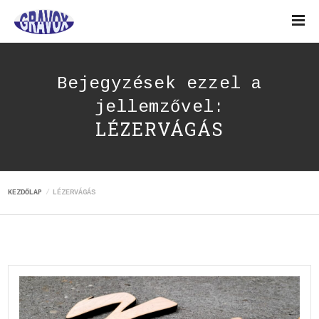
Bejegyzések ezzel a
jellemzővel:
LÉZERVÁGÁS
KEZDŐLAP
LÉZERVÁGÁS