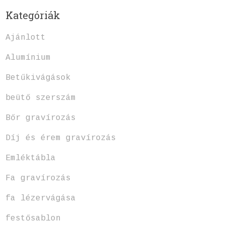
Kategóriák
Ajánlott
Alumínium
Betűkivágások
beütő szerszám
Bőr gravírozás
Díj és érem gravírozás
Emléktábla
Fa gravírozás
fa lézervágása
festősablon