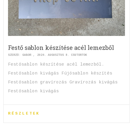
Festő sablon készítése acél lemezből
SZERZŐ:
GABOR
2024. AUGUSZTUS 8. CSÜTÖRTÖK
Festősablon készítése acél lemezből.
Festősablon kivágás Fújósablon készítés
Festősablon gravírozás Gravírozás kivágás
Festősablon kivágás
RÉSZLETEK