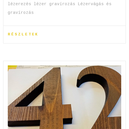
lézerezés lézer gravírozás Lézervágás és
gravírozás
RÉSZLETEK