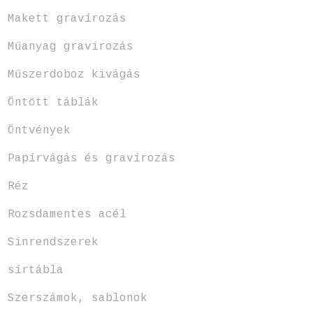
Makett gravírozás
Műanyag gravírozás
Műszerdoboz kivágás
Öntött táblák
Öntvények
Papírvágás és gravírozás
Réz
Rozsdamentes acél
Sinrendszerek
sírtábla
Szerszámok, sablonok