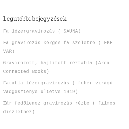
Legutóbbi bejegyzések
Fa lézergravírozás ( SAUNA)
Fa gravírozás kérges fa szeletre ( EKE
VÁR)
Gravírozott, hajlított réztábla (Area
Connected Books)
Fatábla lézergravírozás ( fehér virágú
vadgesztenye ültetve 1919)
Zár fedőlemez gravírozás rézbe ( filmes
díszlethez)