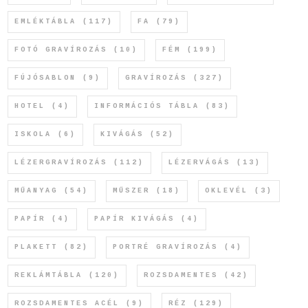
EMLÉKTÁBLA
(117)
FA
(79)
FOTÓ GRAVÍROZÁS
(10)
FÉM
(199)
FÚJÓSABLON
(9)
GRAVÍROZÁS
(327)
HOTEL
(4)
INFORMÁCIÓS TÁBLA
(83)
ISKOLA
(6)
KIVÁGÁS
(52)
LÉZERGRAVÍROZÁS
(112)
LÉZERVÁGÁS
(13)
MŰANYAG
(54)
MŰSZER
(18)
OKLEVÉL
(3)
PAPÍR
(4)
PAPÍR KIVÁGÁS
(4)
PLAKETT
(82)
PORTRÉ GRAVÍROZÁS
(4)
REKLÁMTÁBLA
(120)
ROZSDAMENTES
(42)
ROZSDAMENTES ACÉL
(9)
RÉZ
(129)