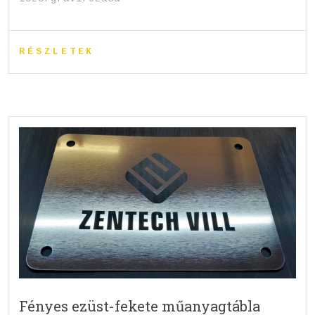
RÉSZLETEK
Fényes ezüst-fekete műanyagtábla