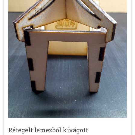
Rétegelt lemezből kivágott