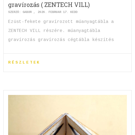
gravírozás ( ZENTECH VILL)
SZERZŐ:
GABOR
2026. FEBRUÁR 17. KEDD
Ezüst-fekete gravírozott műanyagtábla a
ZENTECH VILL részére. műanyagtábla
gravírozás gravírozás cégtábla készítés
RÉSZLETEK