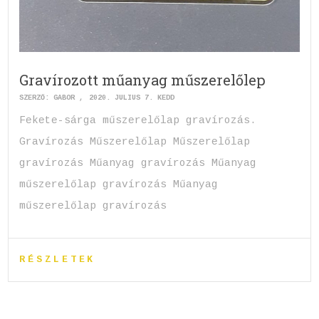
Gravírozott műanyag műszerelőlep
SZERZŐ:
GABOR
2020. JÚLIUS 7. KEDD
Fekete-sárga műszerelőlap gravírozás.
Gravírozás Műszerelőlap Műszerelőlap
gravírozás Műanyag gravírozás Műanyag
műszerelőlap gravírozás Műanyag
műszerelőlap gravírozás
RÉSZLETEK