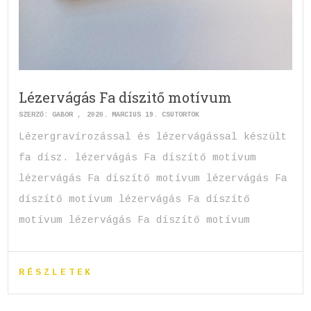
Lézervágás Fa díszitő motívum
SZERZŐ:
GABOR
2020. MÁRCIUS 19. CSÜTÖRTÖK
Lézergravírozással és lézervágással készült
fa dísz. lézervágás Fa díszítő motívum
lézervágás Fa díszítő motívum lézervágás Fa
díszítő motívum lézervágás Fa díszítő
motívum lézervágás Fa díszítő motívum
RÉSZLETEK