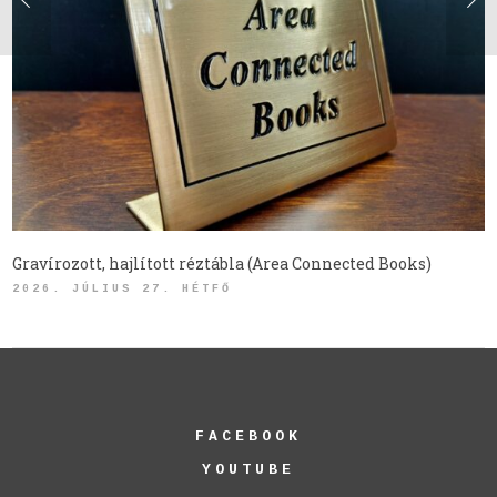
Gravírozott, hajlított réztábla (Area Connected Books)
2026. JÚLIUS 27. HÉTFŐ
FACEBOOK
YOUTUBE