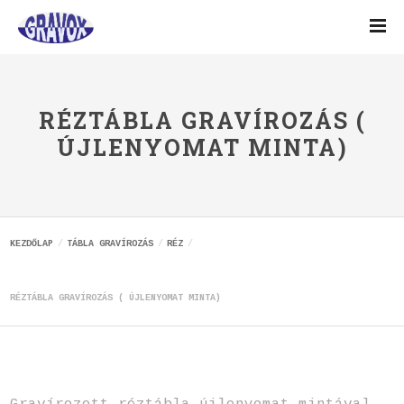
RÉZTÁBLA GRAVÍROZÁS (
ÚJLENYOMAT MINTA)
KEZDŐLAP
TÁBLA GRAVÍROZÁS
RÉZ
RÉZTÁBLA GRAVÍROZÁS ( ÚJLENYOMAT MINTA)