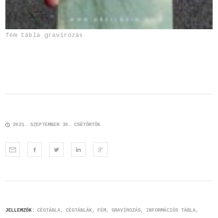
fém tábla gravírozás
2021. SZEPTEMBER 30. CSÜTÖRTÖK
JELLEMZŐK:
CÉGTÁBLA
CÉGTÁBLÁK
FÉM
GRAVÍROZÁS
INFORMÁCIÓS TÁBLA