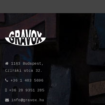
1163 Budapest,
Cziráki utca 32.
+36 1 403 5696
+36 20 9351 285
info@gravox.hu