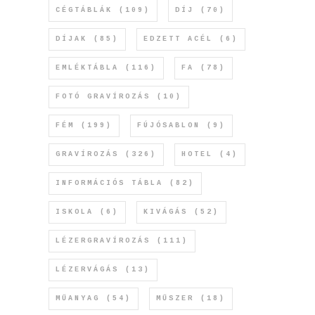
CÉGTÁBLÁK
(109)
DÍJ
(70)
DÍJAK
(85)
EDZETT ACÉL
(6)
EMLÉKTÁBLA
(116)
FA
(78)
FOTÓ GRAVÍROZÁS
(10)
FÉM
(199)
FÚJÓSABLON
(9)
GRAVÍROZÁS
(326)
HOTEL
(4)
INFORMÁCIÓS TÁBLA
(82)
ISKOLA
(6)
KIVÁGÁS
(52)
LÉZERGRAVÍROZÁS
(111)
LÉZERVÁGÁS
(13)
MŰANYAG
(54)
MŰSZER
(18)