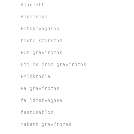
Ajánlott
Alumínium
Betűkivágások
beütő szerszám
Bőr gravírozás
Díj és érem gravírozás
Emléktábla
Fa gravírozás
fa lézervágása
festősablon
Makett gravírozás