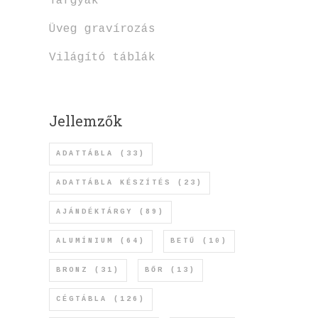
Tárgyak
Üveg gravírozás
Világító táblák
Jellemzők
ADATTÁBLA
(33)
ADATTÁBLA KÉSZÍTÉS
(23)
AJÁNDÉKTÁRGY
(89)
ALUMÍNIUM
(64)
BETŰ
(10)
BRONZ
(31)
BŐR
(13)
CÉGTÁBLA
(126)