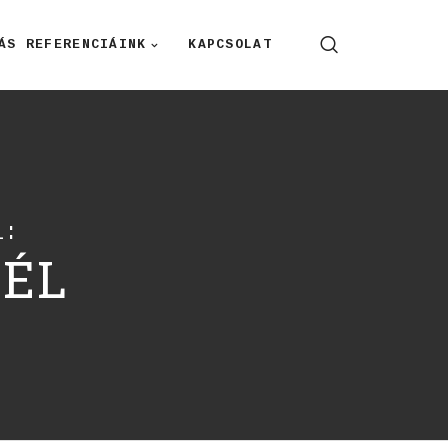
ÁS REFERENCIÁINK
KAPCSOLAT
l:
ÉL