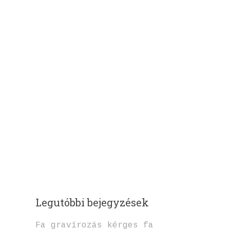
Legutóbbi bejegyzések
Fa gravírozás kérges fa