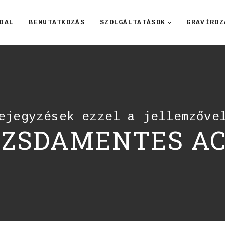
DAL
BEMUTATKOZÁS
SZOLGÁLTATÁSOK
GRAVÍROZ
ejegyzések ezzel a jellemzőve
OZSDAMENTES AC