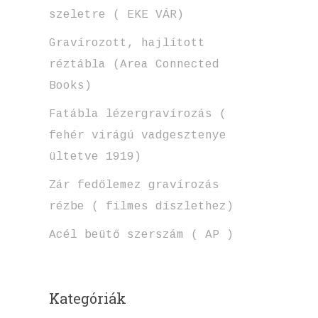
szeletre ( EKE VÁR)
Gravírozott, hajlított
réztábla (Area Connected
Books)
Fatábla lézergravírozás (
fehér virágú vadgesztenye
ültetve 1919)
Zár fedőlemez gravírozás
rézbe ( filmes díszlethez)
Acél beütő szerszám ( AP )
Kategóriák