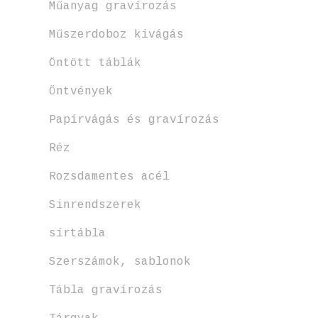
Műanyag gravírozás
Műszerdoboz kivágás
Öntött táblák
Öntvények
Papírvágás és gravírozás
Réz
Rozsdamentes acél
Sinrendszerek
sírtábla
Szerszámok, sablonok
Tábla gravírozás