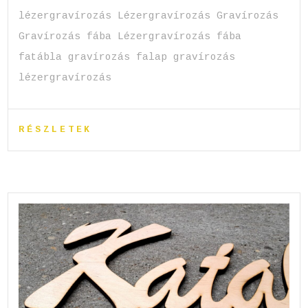
lézergravírozás Lézergravírozás Gravírozás
Gravírozás fába Lézergravírozás fába
fatábla gravírozás falap gravírozás
lézergravírozás
RÉSZLETEK