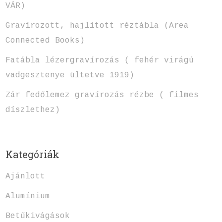
VÁR)
Gravírozott, hajlított réztábla (Area
Connected Books)
Fatábla lézergravírozás ( fehér virágú
vadgesztenye ültetve 1919)
Zár fedőlemez gravírozás rézbe ( filmes
díszlethez)
Kategóriák
Ajánlott
Alumínium
Betűkivágások