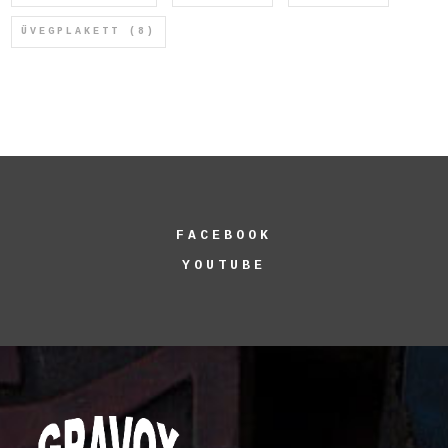
ÜVEGPLAKETT
(8)
FACEBOOK
YOUTUBE