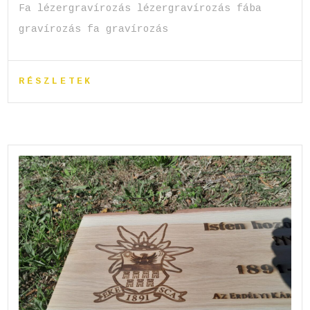
Fa lézergravírozás lézergravírozás fába
gravírozás fa gravírozás
RÉSZLETEK