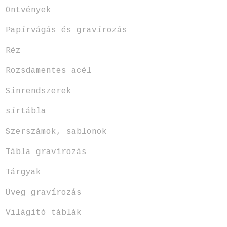
Öntvények
Papírvágás és gravírozás
Réz
Rozsdamentes acél
Sinrendszerek
sírtábla
Szerszámok, sablonok
Tábla gravírozás
Tárgyak
Üveg gravírozás
Világító táblák