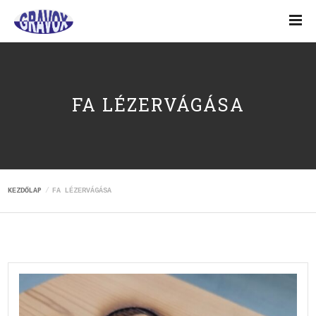
FA LÉZERVÁGÁSA
KEZDŐLAP
FA LÉZERVÁGÁSA