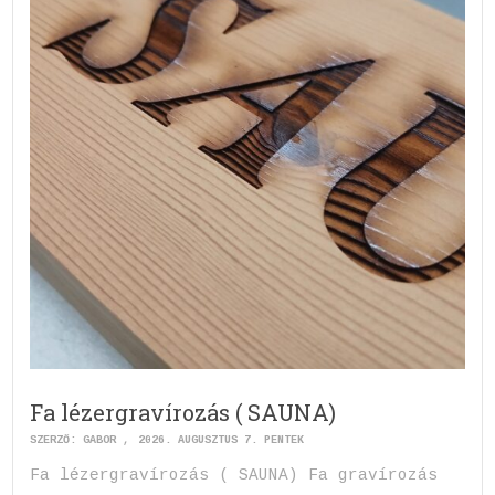
Fa lézergravírozás ( SAUNA)
SZERZŐ:
GABOR
2026. AUGUSZTUS 7. PÉNTEK
Fa lézergravírozás ( SAUNA) Fa gravírozás