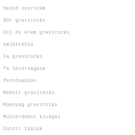
beütő szerszám
Bőr gravírozás
Díj és érem gravírozás
Emléktábla
Fa gravírozás
fa lézervágása
festősablon
Makett gravírozás
Műanyag gravírozás
Műszerdoboz kivágás
Öntött táblák