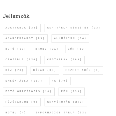
Jellemzők
ADATTÁBLA
(33)
ADATTÁBLA KÉSZÍTÉS
(23)
AJÁNDÉKTÁRGY
(89)
ALUMÍNIUM
(64)
BETŰ
(10)
BRONZ
(31)
BŐR
(13)
CÉGTÁBLA
(126)
CÉGTÁBLÁK
(109)
DÍJ
(70)
DÍJAK
(85)
EDZETT ACÉL
(6)
EMLÉKTÁBLA
(117)
FA
(79)
FOTÓ GRAVÍROZÁS
(10)
FÉM
(199)
FÚJÓSABLON
(9)
GRAVÍROZÁS
(327)
HOTEL
(4)
INFORMÁCIÓS TÁBLA
(83)