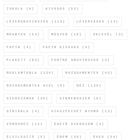
ISKOLA
(6)
KIVÁGÁS
(52)
LÉZERGRAVÍROZÁS
(112)
LÉZERVÁGÁS
(13)
MŰANYAG
(54)
MŰSZER
(18)
OKLEVÉL
(3)
PAPÍR
(4)
PAPÍR KIVÁGÁS
(4)
PLAKETT
(82)
PORTRÉ GRAVÍROZÁS
(4)
REKLÁMTÁBLA
(120)
ROZSDAMENTES
(42)
ROZSDAMENTES ACÉL
(9)
RÉZ
(129)
SZERSZÁMOK
(29)
SÍNRENDSZER
(6)
SÍRTÁBLA
(4)
VIASZPECSÉT NYOMÓ
(12)
VÖRÖSRÉZ
(11)
ÉGETŐ SZERSZÁM
(4)
ÉLVILÁGÍTÓ
(5)
ÉREM
(29)
ÜVEG
(24)