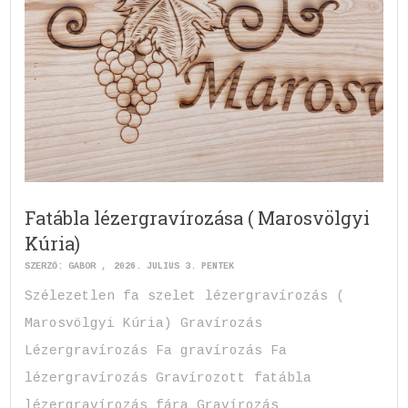
Fatábla lézergravírozása ( Marosvölgyi
Kúria)
SZERZŐ:
GABOR
2026. JÚLIUS 3. PÉNTEK
Szélezetlen fa szelet lézergravírozás (
Marosvölgyi Kúria) Gravírozás
Lézergravírozás Fa gravírozás Fa
lézergravírozás Gravírozott fatábla
lézergravírozás fára Gravírozás