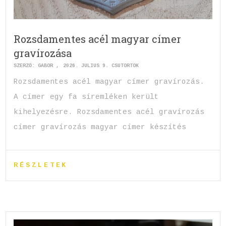
Rozsdamentes acél magyar címer
gravírozása
SZERZŐ:
GABOR
2026. JÚLIUS 9. CSÜTÖRTÖK
Rozsdamentes acél magyar címer gravírozás.
A címer egy fa síremléken került
kihelyezésre. Rozsdamentes acél gravírozás
címer gravírozás magyar címer készítés
RÉSZLETEK