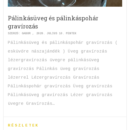
Pálinkásüveg és pálinkáspohár
gravírozás
SZERZŐ:
GABOR
2026. JÚLIUS 10. PÉNTEK
Pálinkásüveg és pálinkáspohár gravírozás (
esküvőre nászajándék ) Üveg gravírozás
lézergravírozás üvegre pálinkásüveg
gravírozás Pálinkás üveg gravírozás
lézerrel Lézergravírozás Gravírozás
Pálinkáspohár gravírozás Üveg gravírozás
Pálinkásüveg gravírozás Lézer gravírozás
üvegre Gravírozás…
RÉSZLETEK