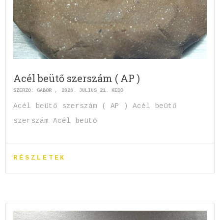
Acél beütő szerszám ( AP )
SZERZŐ:
GABOR
2026. JÚLIUS 21. KEDD
Acél beütő szerszám ( AP ) Acél beütő
szerszám Acél beütő
RÉSZLETEK