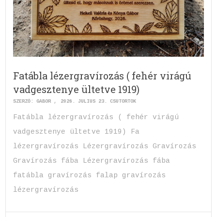
Fatábla lézergravírozás ( fehér virágú
vadgesztenye ültetve 1919)
SZERZŐ:
GABOR
2026. JÚLIUS 23. CSÜTÖRTÖK
Fatábla lézergravírozás ( fehér virágú
vadgesztenye ültetve 1919) Fa
lézergravírozás Lézergravírozás Gravírozás
Gravírozás fába Lézergravírozás fába
fatábla gravírozás falap gravírozás
lézergravírozás