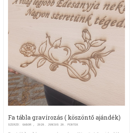
Fa tábla gravírozás ( köszöntő ajándék)
SZERZŐ:
GABOR
2026. JÚNIUS 26. PÉNTEK