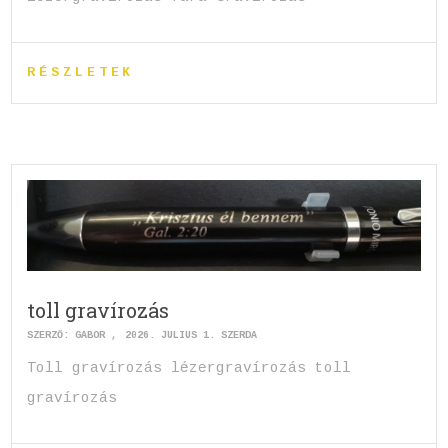
RÉSZLETEK
toll gravírozás
SZERZŐ:
GABOR
2026. JÚLIUS 1. SZERDA
Toll gravírozás lézergravírozás toll
gravírozás