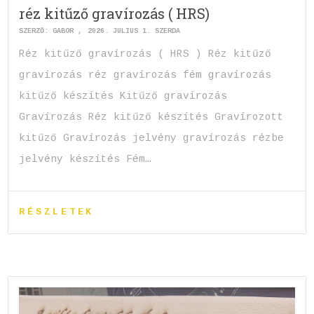
réz kitűző gravírozás ( HRS)
SZERZŐ:
GABOR
2026. JÚLIUS 1. SZERDA
Réz kitűző gravírozás ( HRS ) Réz kitűző
gravírozás réz gravírozás fém gravírozás
kitűző készítés Kitűző gravírozás
Gravírozás Réz kitűző készítés Gravírozott
kitűző Gravírozás jelvény gravírozás rézbe
jelvény készítés Fém…
RÉSZLETEK