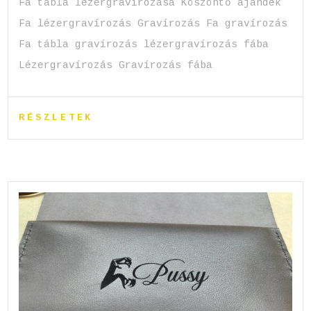
Fa tábla lézergravírozása Köszöntő ajándék
Fa lézergravírozás Gravírozás Fa gravírozás
Fa tábla gravírozás lézergravírozás fába
Lézergravírozás Gravírozás fába
RÉSZLETEK