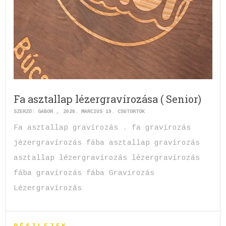
Fa asztallap lézergravírozása ( Senior)
SZERZŐ:
GABOR
2026. MÁRCIUS 19. CSÜTÖRTÖK
Fa asztallap gravírozás . fa gravírozás
jézergravírozás fába asztallap gravírozás
asztallap lézergravírozás lézergravírozás
fába gravírozás fába Gravírozás
Lézergravírozás