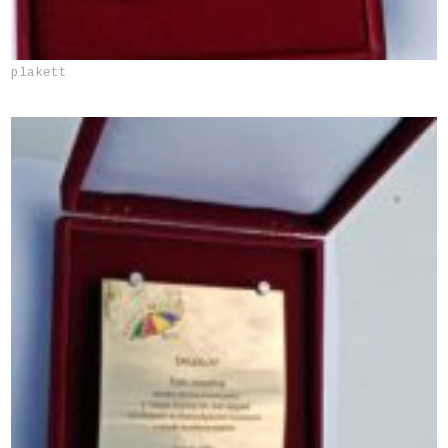
plakett