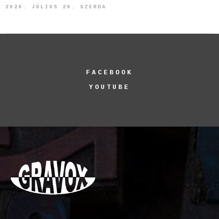
2026. JÚLIUS 29. SZERDA
FACEBOOK
YOUTUBE