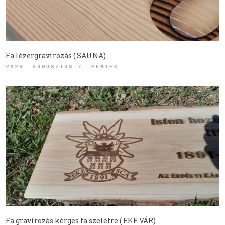
Fa lézergravírozás ( SAUNA)
2026. AUGUSZTUS 7. PÉNTEK
Fa gravírozás kérges fa szeletre ( EKE VÁR)