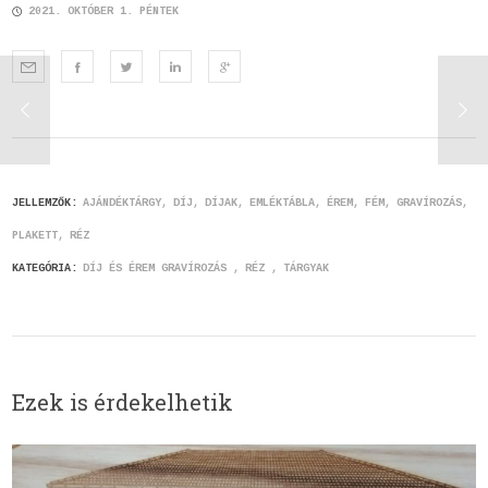
2021. OKTÓBER 1. PÉNTEK
JELLEMZŐK:
AJÁNDÉKTÁRGY
DÍJ
DÍJAK
EMLÉKTÁBLA
ÉREM
FÉM
GRAVÍROZÁS
PLAKETT
RÉZ
KATEGÓRIA:
DÍJ ÉS ÉREM GRAVÍROZÁS
RÉZ
TÁRGYAK
Ezek is érdekelhetik