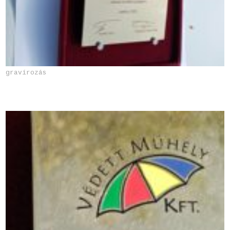
gravírozás