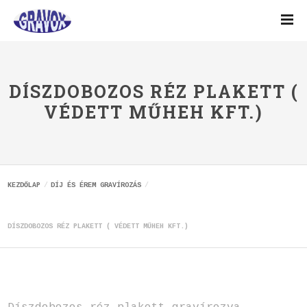
DÍSZDOBOZOS RÉZ PLAKETT (
VÉDETT MŰHEH KFT.)
KEZDŐLAP
DÍJ ÉS ÉREM GRAVÍROZÁS
DÍSZDOBOZOS RÉZ PLAKETT ( VÉDETT MŰHEH KFT.)