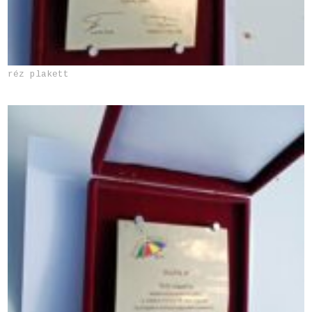
réz plakett