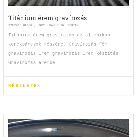
Titánium érem gravírozás
SZERZŐ:
GABOR
2025. MÁJUS 16. PÉNTEK
Titánium érem gravírozás az olimpikon
kerékpárosok részére. Gravírozás Fém
gravírozás Érem gravírozás Érem készítés
Gravírozás érembe
RÉSZLETEK