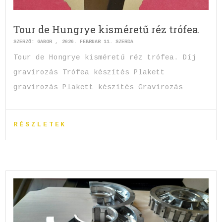
Tour de Hungrye kisméretű réz trófea.
SZERZŐ:
GABOR
2026. FEBRUÁR 11. SZERDA
Tour de Hongrye kisméretű réz trófea. Díj
gravírozás Trófea készítés Plakett
gravírozás Plakett készítés Gravírozás
RÉSZLETEK