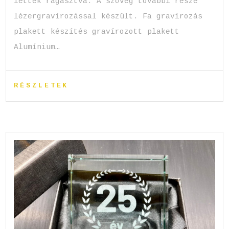
lettek ragasztva. A szöveg további része
lézergravírozással készült. Fa gravírozás
plakett készítés gravírozott plakett
Alumínium…
RÉSZLETEK