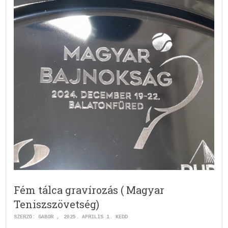
Fém tálca gravírozás ( Magyar
Teniszszövetség)
SZERZŐ:
GABOR
2025. ÁPRILIS 1. KEDD