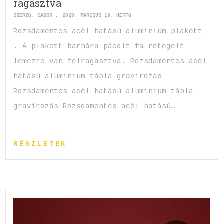
ragasztva
SZERZŐ:
GABOR
2020. MÁRCIUS 16. HÉTFŐ
Rozsdamentes acél hatású alumínium plakett
. A plakett barnára pácolt fa rétegelt
lemezre van felragasztva. Rozsdamentes acél
hatású alumínium tábla gravírozás
Rozsdamentes acél hatású alumínium tábla
gravírozás Rozsdamentes acél hatású…
RÉSZLETEK