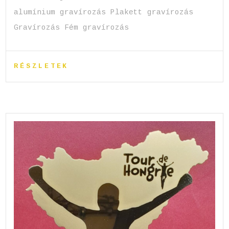
alumínium gravírozás Plakett gravírozás
Gravírozás Fém gravírozás
RÉSZLETEK