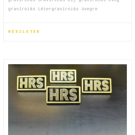
gravírozás Gravírozás Díj gravírozás Üveg
gravírozás Lézergravírozás üvegre
RÉSZLETEK