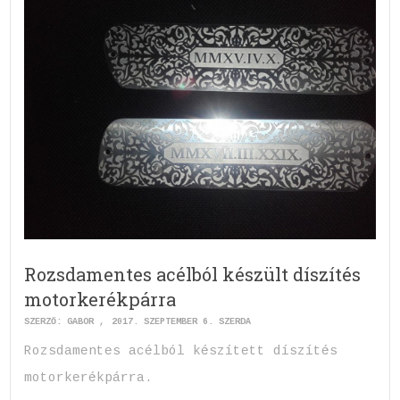
Rozsdamentes acélból készült díszítés
motorkerékpárra
SZERZŐ:
GABOR
2017. SZEPTEMBER 6. SZERDA
Rozsdamentes acélból készített díszítés
motorkerékpárra.