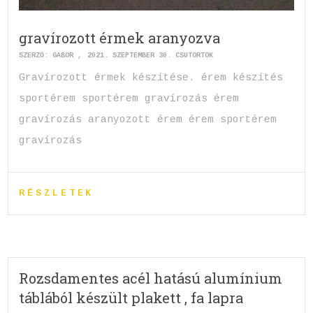
gravírozott érmek aranyozva
SZERZŐ:
GABOR
2021. SZEPTEMBER 30. CSÜTÖRTÖK
Gravírozott érmek készítése. érem készítés
sportérem sportérem gravírozás érem
gravírozás aranyozott érem érem sportérem
gravírozás
RÉSZLETEK
Rozsdamentes acél hatású alumínium
táblából készült plakett , fa lapra