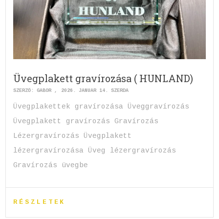
Üvegplakett gravírozása ( HUNLAND)
SZERZŐ:
GABOR
2026. JANUÁR 14. SZERDA
Üvegplakettek gravírozása Üveggravírozás
Üvegplakett gravírozás Gravírozás
Lézergravírozás Üvegplakett
lézergravírozása Üveg lézergravírozás
Gravírozás üvegbe
RÉSZLETEK