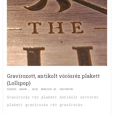
Gravírozott, antikolt vörösréz plakett
(Lollipop)
SZERZŐ:
GABOR
2025. MÁRCIUS 20. CSÜTÖRTÖK
Gravírozás réz plakett Antikolt vörösréz
plakett gravírozás réz gravírozás