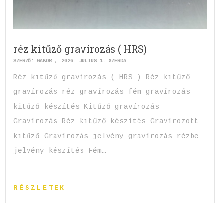
réz kitűző gravírozás ( HRS)
SZERZŐ:
GABOR
2026. JÚLIUS 1. SZERDA
Réz kitűző gravírozás ( HRS ) Réz kitűző
gravírozás réz gravírozás fém gravírozás
kitűző készítés Kitűző gravírozás
Gravírozás Réz kitűző készítés Gravírozott
kitűző Gravírozás jelvény gravírozás rézbe
jelvény készítés Fém…
RÉSZLETEK