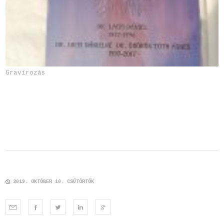
Gravírozás
2019. OKTÓBER 10. CSÜTÖRTÖK