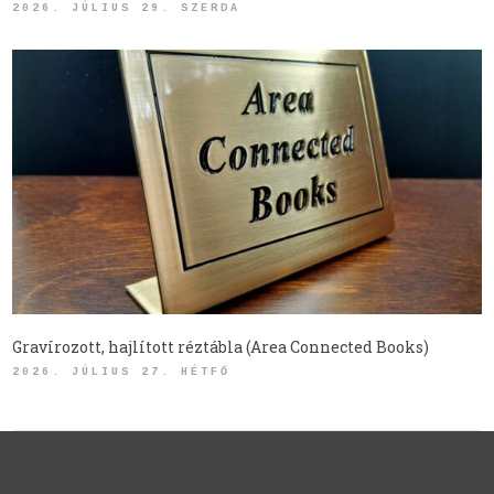
2026. JÚLIUS 29. SZERDA
Gravírozott, hajlított réztábla (Area Connected Books)
2026. JÚLIUS 27. HÉTFŐ