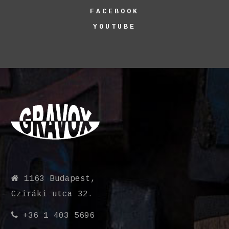
FACEBOOK
YOUTUBE
1163 Budapest,
Cziráki utca 32.
+36 1 403 5696