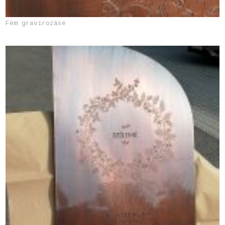
Fém gravírozáse