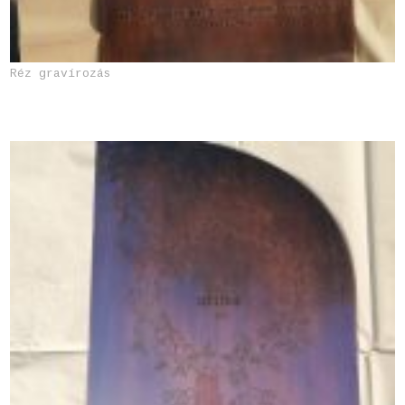
Réz gravírozás