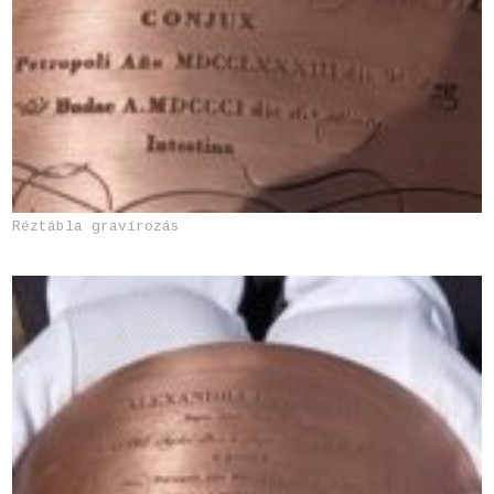
Réztábla gravírozás