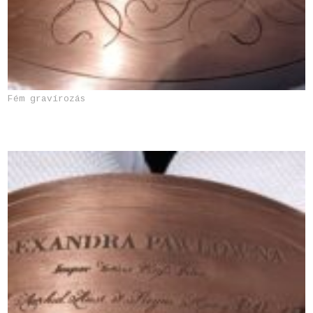
Fém gravírozás