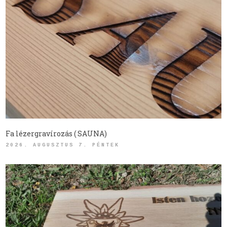
Fa lézergravírozás ( SAUNA)
2026. AUGUSZTUS 7. PÉNTEK