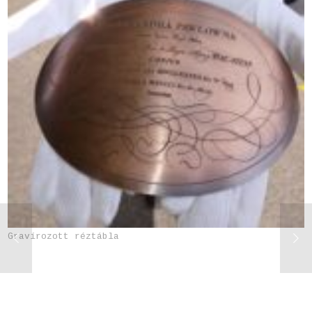
Gravírozott réztábla