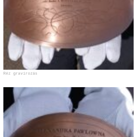
Réz gravírozás