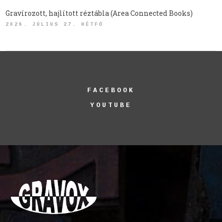
Gravírozott, hajlított réztábla (Area Connected Books)
2026. JÚLIUS 27. HÉTFŐ
FACEBOOK
YOUTUBE