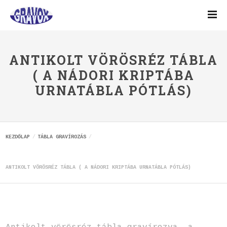
ANTIKOLT VÖRÖSRÉZ TÁBLA
( A NÁDORI KRIPTÁBA
URNATÁBLA PÓTLÁS)
KEZDŐLAP
TÁBLA GRAVÍROZÁS
ANTIKOLT VÖRÖSRÉZ TÁBLA ( A NÁDORI KRIPTÁBA URNATÁBLA PÓTLÁS)