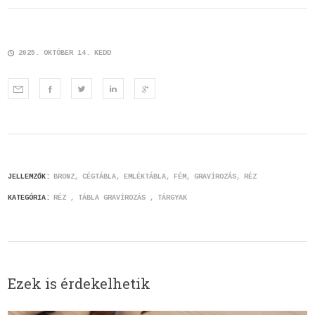
2025. OKTÓBER 14. KEDD
JELLEMZŐK:
BRONZ
CÉGTÁBLA
EMLÉKTÁBLA
FÉM
GRAVÍROZÁS
RÉZ
KATEGÓRIA:
RÉZ
TÁBLA GRAVÍROZÁS
TÁRGYAK
Ezek is érdekelhetik