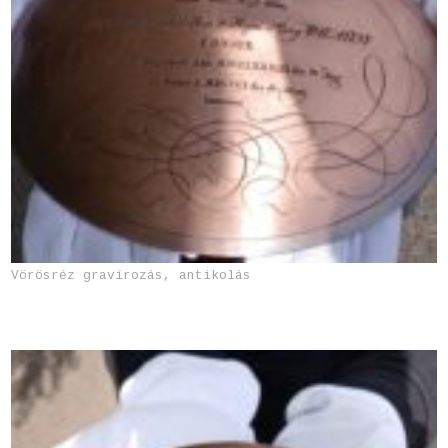
Vörösréz gravírozás, antikolás