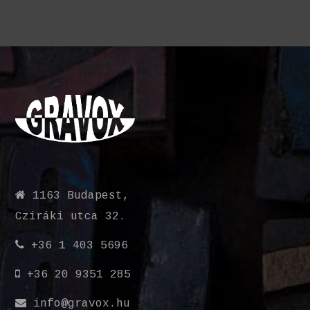
1163 Budapest,
Cziráki utca 32.
+36 1 403 5696
+36 20 9351 285
info@gravox.hu