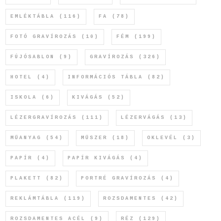
EMLÉKTÁBLA
(116)
FA
(78)
FOTÓ GRAVÍROZÁS
(10)
FÉM
(199)
FÚJÓSABLON
(9)
GRAVÍROZÁS
(326)
HOTEL
(4)
INFORMÁCIÓS TÁBLA
(82)
ISKOLA
(6)
KIVÁGÁS
(52)
LÉZERGRAVÍROZÁS
(111)
LÉZERVÁGÁS
(13)
MŰANYAG
(54)
MŰSZER
(18)
OKLEVÉL
(3)
PAPÍR
(4)
PAPÍR KIVÁGÁS
(4)
PLAKETT
(82)
PORTRÉ GRAVÍROZÁS
(4)
REKLÁMTÁBLA
(119)
ROZSDAMENTES
(42)
ROZSDAMENTES ACÉL
(9)
RÉZ
(129)