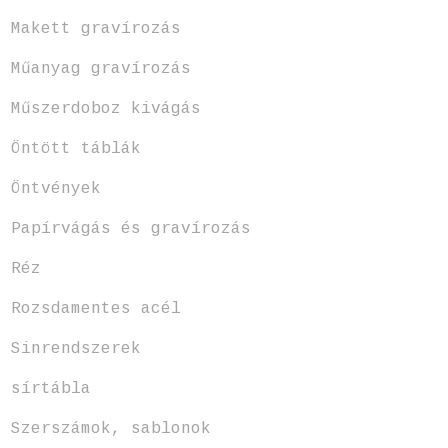
Makett gravírozás
Műanyag gravírozás
Műszerdoboz kivágás
Öntött táblák
Öntvények
Papírvágás és gravírozás
Réz
Rozsdamentes acél
Sinrendszerek
sírtábla
Szerszámok, sablonok