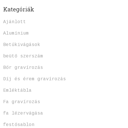
Kategóriák
Ajánlott
Alumínium
Betűkivágások
beütő szerszám
Bőr gravírozás
Díj és érem gravírozás
Emléktábla
Fa gravírozás
fa lézervágása
festősablon