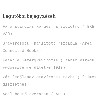
Legutóbbi bejegyzések
Fa gravírozás kérges fa szeletre ( EKE
VÁR)
Gravírozott, hajlított réztábla (Area
Connected Books)
Fatábla lézergravírozás ( fehér virágú
vadgesztenye ültetve 1919)
Zár fedőlemez gravírozás rézbe ( filmes
díszlethez)
Acél beütő szerszám ( AP )