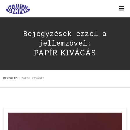
Bejegyzések ezzel a
jellemzővel:
PAPÍR KIVÁGÁS
KEZDŐLAP
PAPÍR KIVÁGÁS