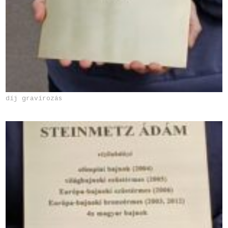
díj gravírozás