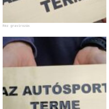
Réz gravírozás