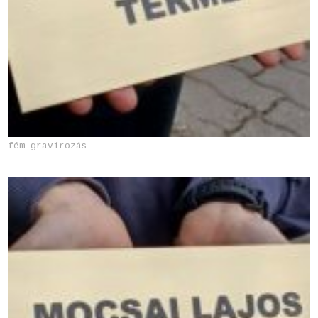
fém gravírozás