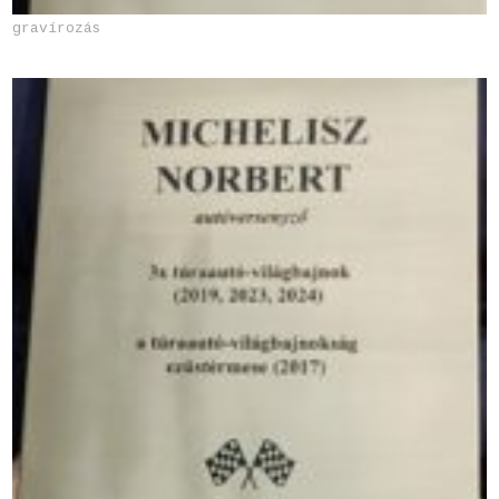
gravírozás