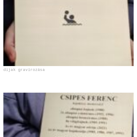
díjak gravírozása