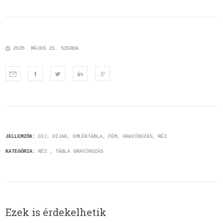
2025. MÁJUS 21. SZERDA
JELLEMZŐK:
DÍJ
DÍJAK
EMLÉKTÁBLA
FÉM
GRAVÍROZÁS
RÉZ
KATEGÓRIA:
RÉZ
TÁBLA GRAVÍROZÁS
Ezek is érdekelhetik