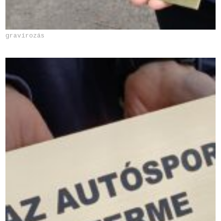
gravírozás