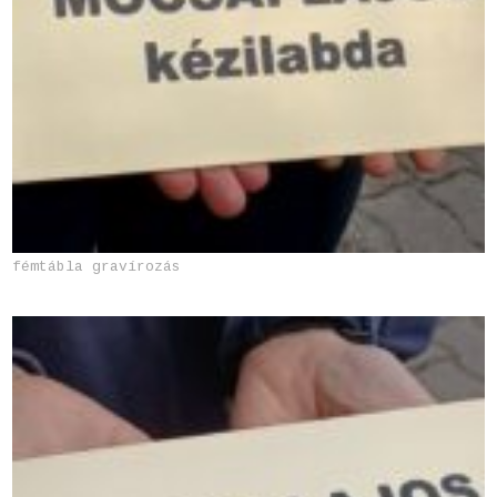
fémtábla gravírozás