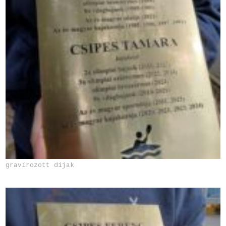
gravírozott díjak