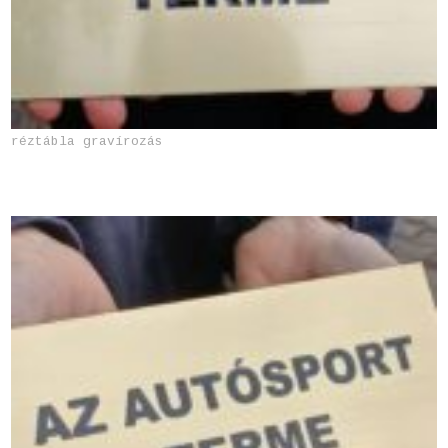
réztábla gravírozás