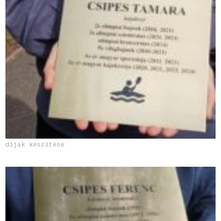
díjak készítése