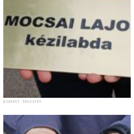
plakett készítés