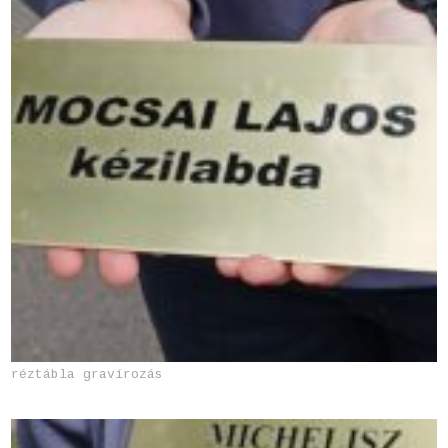
réztábla gravírozás