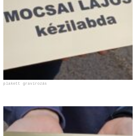
plakett gravírozás