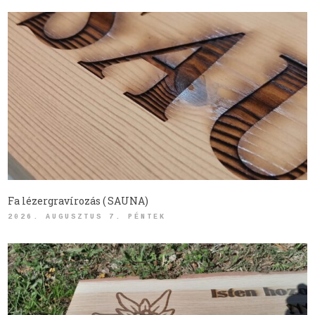
Fa lézergravírozás ( SAUNA)
2026. AUGUSZTUS 7. PÉNTEK