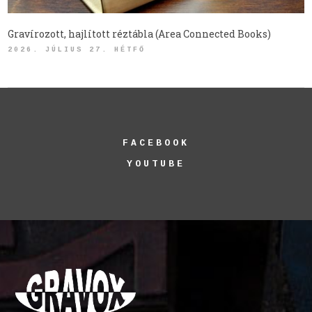
Gravírozott, hajlított réztábla (Area Connected Books)
2026. JÚLIUS 27. HÉTFŐ
FACEBOOK
YOUTUBE