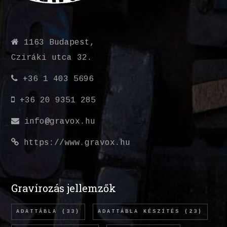
1163 Budapest,
Cziráki utca 32.
+36 1 403 5696
+36 20 9351 285
info@gravox.hu
https://www.gravox.hu
Gravírozás jellemzők
ADATTÁBLA
(33)
ADATTÁBLA KÉSZÍTÉS
(23)