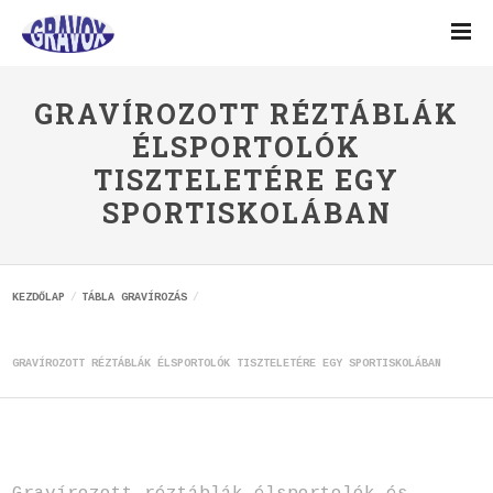
GRAVÍROZOTT RÉZTÁBLÁK
ÉLSPORTOLÓK
TISZTELETÉRE EGY
SPORTISKOLÁBAN
KEZDŐLAP
TÁBLA GRAVÍROZÁS
GRAVÍROZOTT RÉZTÁBLÁK ÉLSPORTOLÓK TISZTELETÉRE EGY SPORTISKOLÁBAN