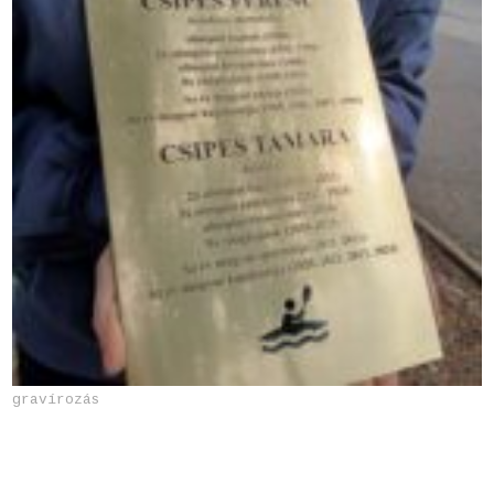
gravírozás