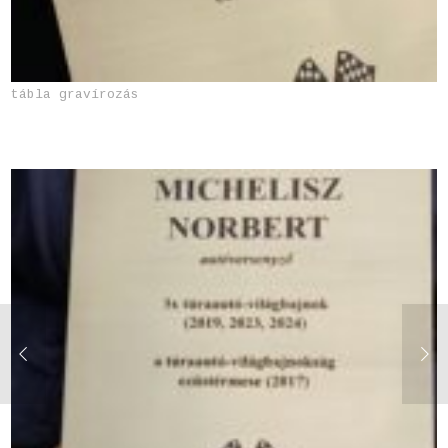
tábla gravírozás