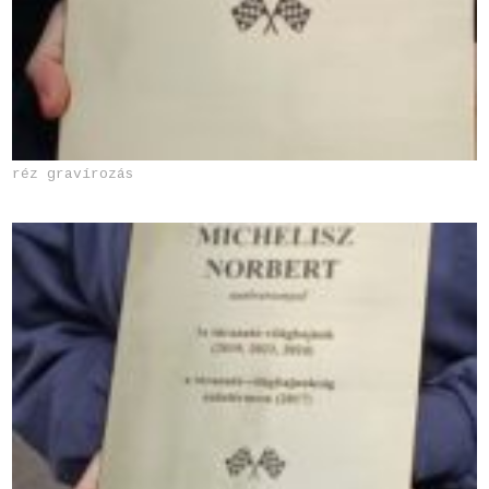
réz gravírozás