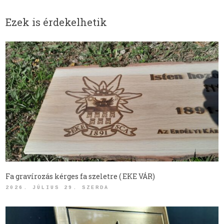
Ezek is érdekelhetik
Fa gravírozás kérges fa szeletre ( EKE VÁR)
2026. JÚLIUS 29. SZERDA