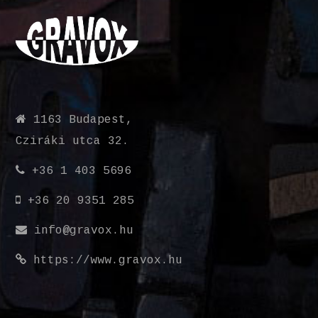
1163 Budapest,
Cziráki utca 32.
+36 1 403 5696
+36 20 9351 285
info@gravox.hu
https://www.gravox.hu