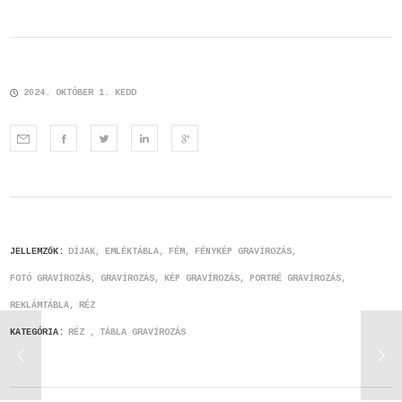
2024. OKTÓBER 1. KEDD
JELLEMZŐK:
DÍJAK
EMLÉKTÁBLA
FÉM
FÉNYKÉP GRAVÍROZÁS
FOTÓ GRAVÍROZÁS
GRAVÍROZÁS
KÉP GRAVÍROZÁS
PORTRÉ GRAVÍROZÁS
REKLÁMTÁBLA
RÉZ
KATEGÓRIA:
RÉZ
TÁBLA GRAVÍROZÁS