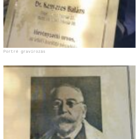
Portré gravírozás