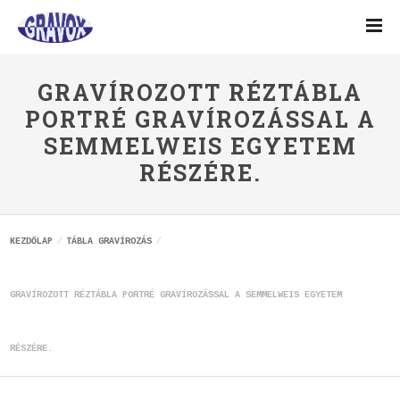
GRAVÍROZOTT RÉZTÁBLA
PORTRÉ GRAVÍROZÁSSAL A
SEMMELWEIS EGYETEM
RÉSZÉRE.
KEZDŐLAP
TÁBLA GRAVÍROZÁS
GRAVÍROZOTT RÉZTÁBLA PORTRÉ GRAVÍROZÁSSAL A SEMMELWEIS EGYETEM
RÉSZÉRE.