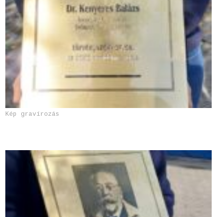
Kép gravírozás