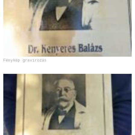
Fénykép gravírozás