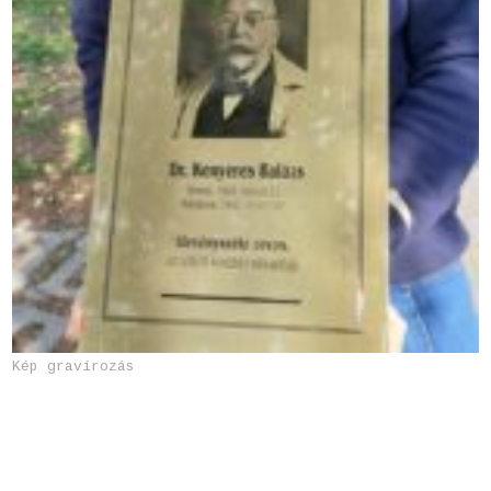
Kép gravírozás