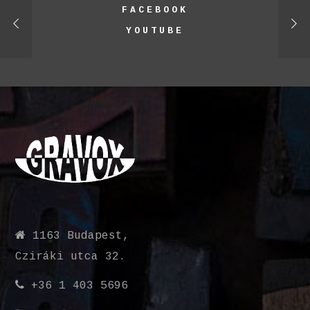
FACEBOOK
YOUTUBE
1163 Budapest,
Cziráki utca 32.
+36 1 403 5696