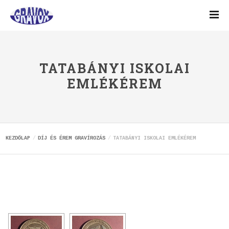
TATABÁNYI ISKOLAI
EMLÉKÉREM
KEZDŐLAP
DÍJ ÉS ÉREM GRAVÍROZÁS
TATABÁNYI ISKOLAI EMLÉKÉREM