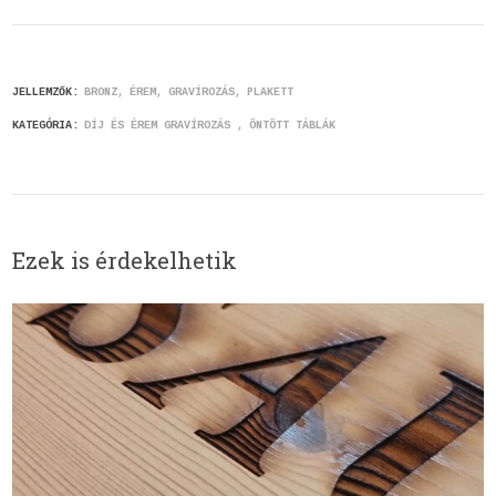
JELLEMZŐK:
BRONZ
ÉREM
GRAVÍROZÁS
PLAKETT
KATEGÓRIA:
DÍJ ÉS ÉREM GRAVÍROZÁS
ÖNTÖTT TÁBLÁK
Ezek is érdekelhetik