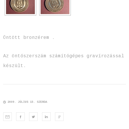
Öntött bronzérem .
Az öntőszerszám számítógépes gravírozással
készült.
2009. JÚLIUS 15. SZERDA