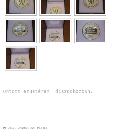
Öntött ezüstérem díszdobozban.
2010. JANUÁR 22. PÉNTEK