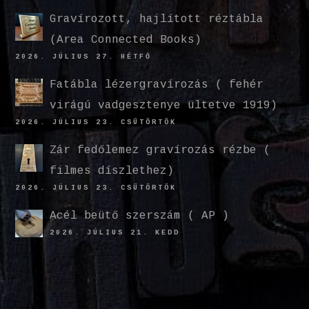
Gravírozott, hajlított réztábla
(Area Connected Books)
2026. JÚLIUS 27. HÉTFŐ
Fatábla lézergravírozás ( fehér
virágú vadgesztenye ültetve 1919)
2026. JÚLIUS 23. CSÜTÖRTÖK
Zár fedőlemez gravírozás rézbe (
filmes díszlethez)
2026. JÚLIUS 23. CSÜTÖRTÖK
Acél beütő szerszám ( AP )
2026. JÚLIUS 21. KEDD