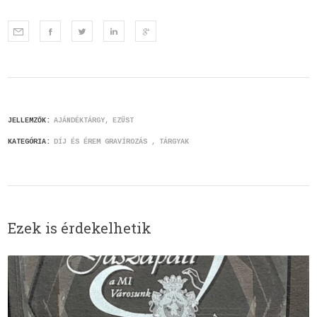
JELLEMZŐK:
AJÁNDÉKTÁRGY
EZÜST
KATEGÓRIA:
DÍJ ÉS ÉREM GRAVÍROZÁS
TÁRGYAK
Ezek is érdekelhetik