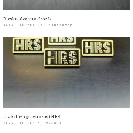
Bicska lézergravírozás
2026. JÚLIUS 16. CSÜTÖRTÖK
réz kitűző gravírozás ( HRS)
2026. JÚLIUS 1. SZERDA