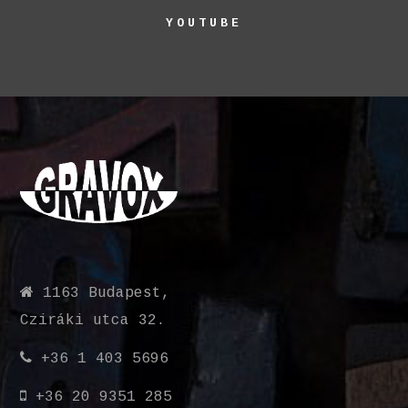
YOUTUBE
1163 Budapest,
Cziráki utca 32.
+36 1 403 5696
+36 20 9351 285