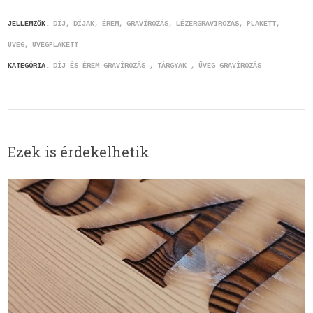
JELLEMZŐK:
DÍJ
DÍJAK
ÉREM
GRAVÍROZÁS
LÉZERGRAVÍROZÁS
PLAKETT
ÜVEG
ÜVEGPLAKETT
KATEGÓRIA:
DÍJ ÉS ÉREM GRAVÍROZÁS
TÁRGYAK
ÜVEG GRAVÍROZÁS
Ezek is érdekelhetik