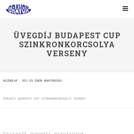
ÜVEGDÍJ BUDAPEST CUP
SZINKRONKORCSOLYA
VERSENY
KEZDŐLAP
DÍJ ÉS ÉREM GRAVÍROZÁS
ÜVEGDÍJ BUDAPEST CUP SZINKRONKORCSOLYA VERSENY