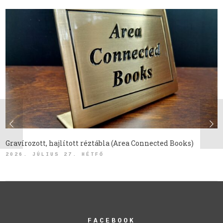
Gravírozott, hajlított réztábla (Area Connected Books)
2026. JÚLIUS 27. HÉTFŐ
FACEBOOK