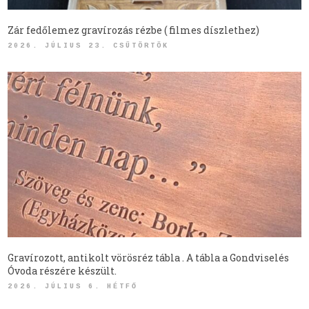
Zár fedőlemez gravírozás rézbe ( filmes díszlethez)
2026. JÚLIUS 23. CSÜTÖRTÖK
Gravírozott, antikolt vörösréz tábla . A tábla a Gondviselés
Óvoda részére készült.
2026. JÚLIUS 6. HÉTFŐ