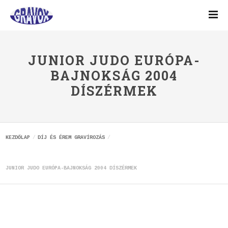
JUNIOR JUDO EURÓPA-
BAJNOKSÁG 2004
DÍSZÉRMEK
KEZDŐLAP
DÍJ ÉS ÉREM GRAVÍROZÁS
JUNIOR JUDO EURÓPA-BAJNOKSÁG 2004 DÍSZÉRMEK