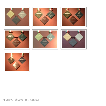
2009. JÚLIUS 15. SZERDA