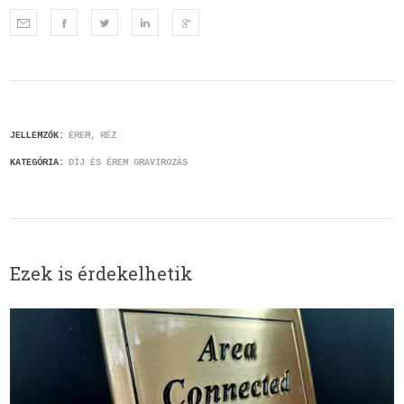
JELLEMZŐK:
ÉREM
RÉZ
KATEGÓRIA:
DÍJ ÉS ÉREM GRAVÍROZÁS
Ezek is érdekelhetik