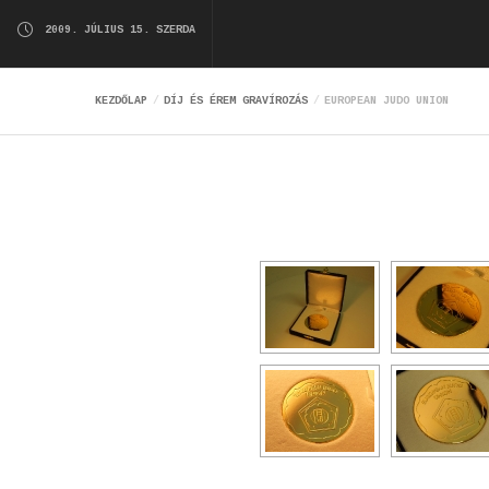
2009. JÚLIUS 15. SZERDA
KEZDŐLAP
DÍJ ÉS ÉREM GRAVÍROZÁS
EUROPEAN JUDO UNION