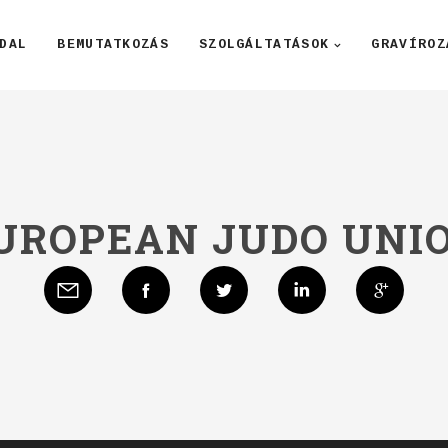
DAL
BEMUTATKOZÁS
SZOLGÁLTATÁSOK
GRAVÍROZ
UROPEAN JUDO UNI