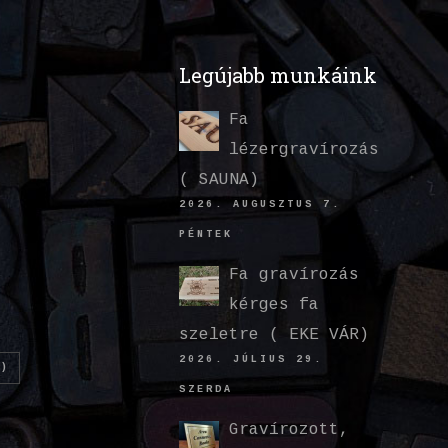
Legújabb munkáink
Fa
lézergravírozás
( SAUNA)
2026. AUGUSZTUS 7.
PÉNTEK
Fa gravírozás
kérges fa
szeletre ( EKE VÁR)
2026. JÚLIUS 29.
)
SZERDA
Gravírozott,