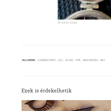
Gravírozás
JELLEMZŐK:
AJÁNDÉKTÁRGY
DÍJ
DÍJAK
FÉM
GRAVÍROZÁS
RÉZ
Ezek is érdekelhetik