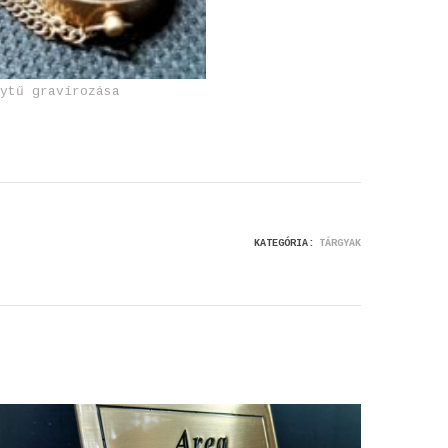
nytű gravírozása
KATEGÓRIA:
TÁRGYAK