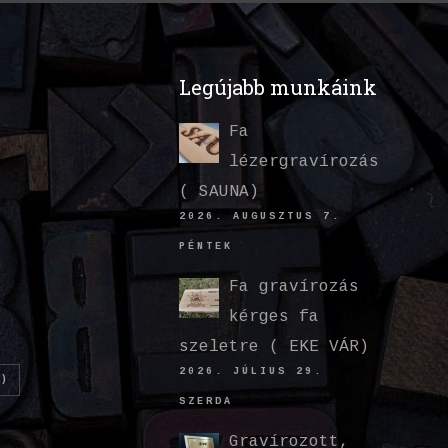
Legújabb munkáink
Fa
lézergravírozás
( SAUNA)
2026. AUGUSZTUS 7.
PÉNTEK
Fa gravírozás
kérges fa
szeletre ( EKE VÁR)
2026. JÚLIUS 29.
)
SZERDA
Gravírozott,