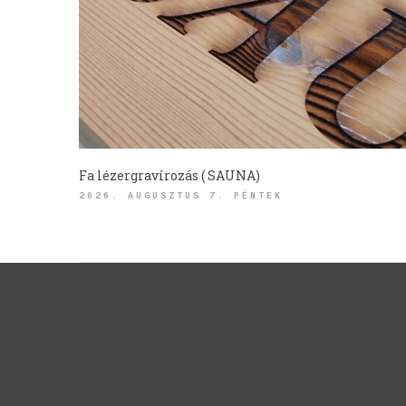
Fa lézergravírozás ( SAUNA)
2026. AUGUSZTUS 7. PÉNTEK