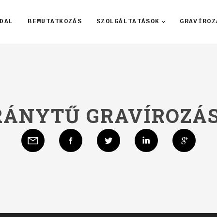
DAL
BEMUTATKOZÁS
SZOLGÁLTATÁSOK
GRAVÍROZ
RÁNYTŰ GRAVÍROZÁ