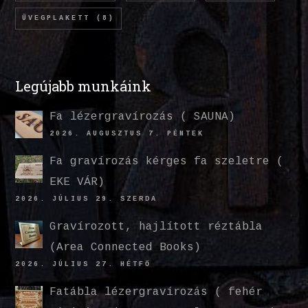
ÜVEGPLAKETT
(8)
Legújabb munkáink
Fa lézergravírozás ( SAUNA)
2026. AUGUSZTUS 7. PÉNTEK
Fa gravírozás kérges fa szeletre (
EKE VÁR)
2026. JÚLIUS 29. SZERDA
Gravírozott, hajlított réztábla
(Area Connected Books)
2026. JÚLIUS 27. HÉTFŐ
Fatábla lézergravírozás ( fehér