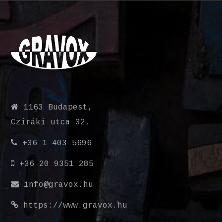
1163 Budapest,
Cziráki utca 32.
+36 1 403 5696
+36 20 9351 285
info@gravox.hu
https://www.gravox.hu