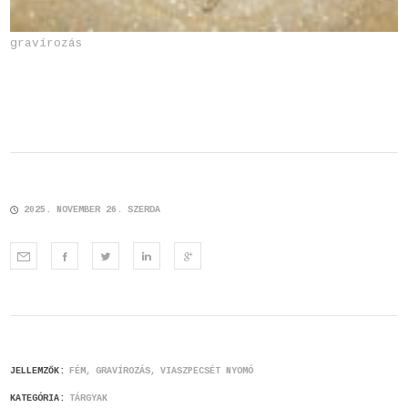
gravírozás
2025. NOVEMBER 26. SZERDA
JELLEMZŐK:
FÉM
GRAVÍROZÁS
VIASZPECSÉT NYOMÓ
KATEGÓRIA:
TÁRGYAK