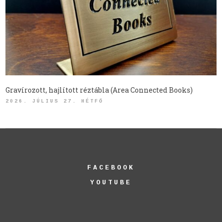
Gravírozott, hajlított réztábla (Area Connected Books)
2026. JÚLIUS 27. HÉTFŐ
FACEBOOK
YOUTUBE