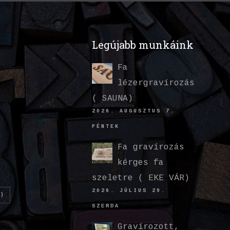
Legújabb munkáink
Fa
lézergravírozás
( SAUNA)
2026. AUGUSZTUS 7.
PÉNTEK
Fa gravírozás
kérges fa
szeletre ( EKE VÁR)
2026. JÚLIUS 29.
)
SZERDA
Gravírozott,