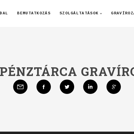
DAL
BEMUTATKOZÁS
SZOLGÁLTATÁSOK
GRAVÍROZ
 PÉNZTÁRCA GRAVÍR