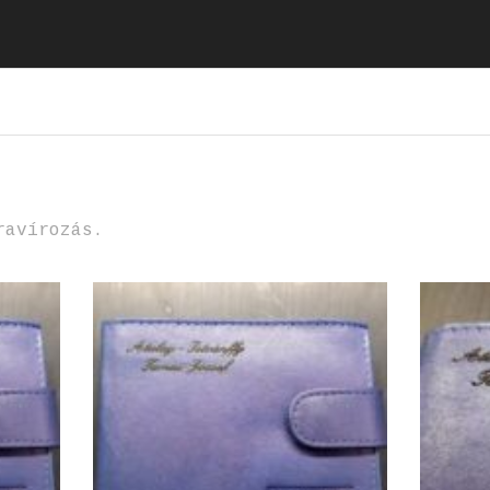
ravírozás.