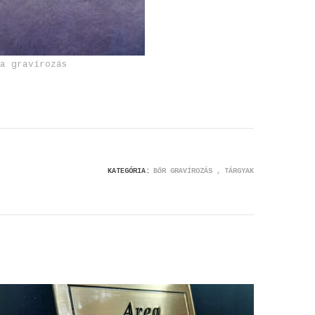
ca gravírozás
KATEGÓRIA:
BŐR GRAVÍROZÁS
TÁRGYAK