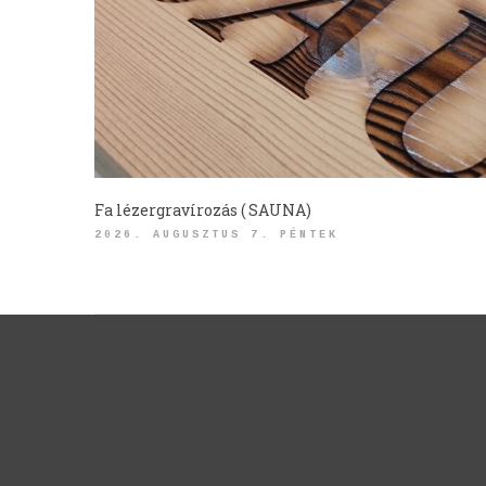
Fa lézergravírozás ( SAUNA)
2026. AUGUSZTUS 7. PÉNTEK