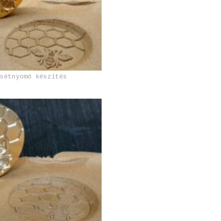
csétnyomó készítés