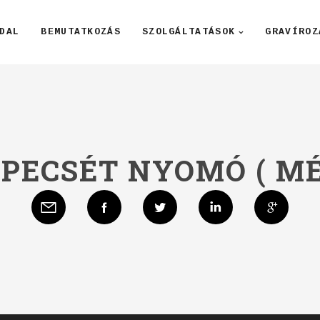
DAL
BEMUTATKOZÁS
SZOLGÁLTATÁSOK
GRAVÍROZ
ZPECSÉT NYOMÓ ( M