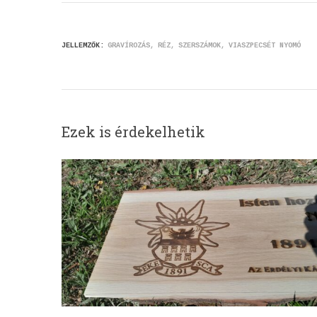
JELLEMZŐK:
GRAVÍROZÁS
RÉZ
SZERSZÁMOK
VIASZPECSÉT NYOMÓ
Ezek is érdekelhetik