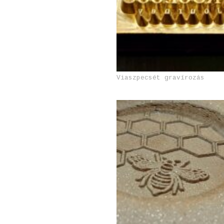
Viaszpecsét gravírozás