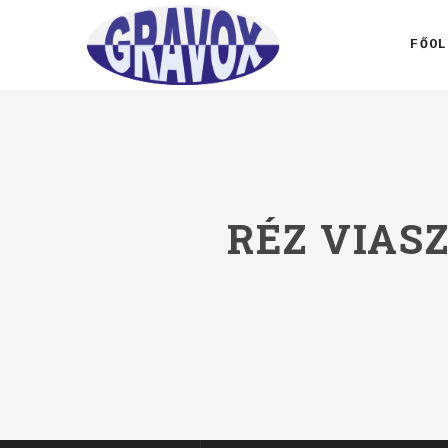
FŐOL
RÉZ VIAS