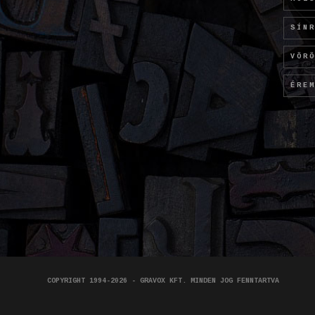
SÍN
VÖR
ÉRE
COPYRIGHT 1994-2026 - GRAVOX KFT. MINDEN JOG FENNTARTVA