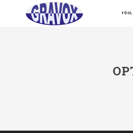
FŐOL
OP