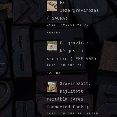
Fa
lézergravírozás
( SAUNA)
2026. AUGUSZTUS 7.
PÉNTEK
Fa gravírozás
kérges fa
szeletre ( EKE VÁR)
2026. JÚLIUS 29.
)
SZERDA
Gravírozott,
hajlított
réztábla (Area
Connected Books)
2026. JÚLIUS 27. HÉTFŐ