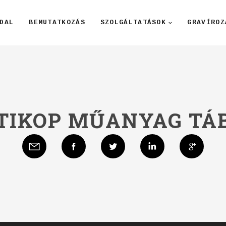
DAL
BEMUTATKOZÁS
SZOLGÁLTATÁSOK
GRAVÍROZ
TIKOP MŰANYAG TÁ