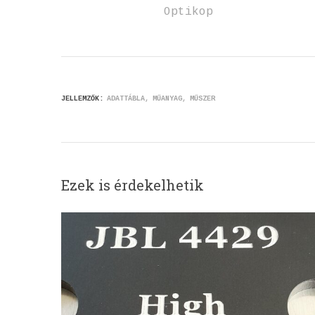
Optikop
JELLEMZŐK:
ADATTÁBLA
MŰANYAG
MŰSZER
Ezek is érdekelhetik