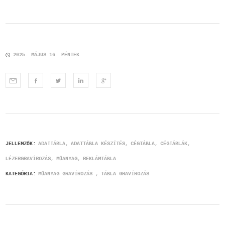
2025. MÁJUS 16. PÉNTEK
JELLEMZŐK:
ADATTÁBLA
ADATTÁBLA KÉSZÍTÉS
CÉGTÁBLA
CÉGTÁBLÁK
LÉZERGRAVÍROZÁS
MŰANYAG
REKLÁMTÁBLA
KATEGÓRIA:
MŰANYAG GRAVÍROZÁS
TÁBLA GRAVÍROZÁS