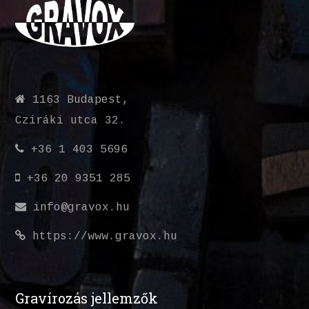
1163 Budapest,
Cziráki utca 32.
+36 1 403 5696
+36 20 9351 285
info@gravox.hu
https://www.gravox.hu
Gravírozás jellemzők