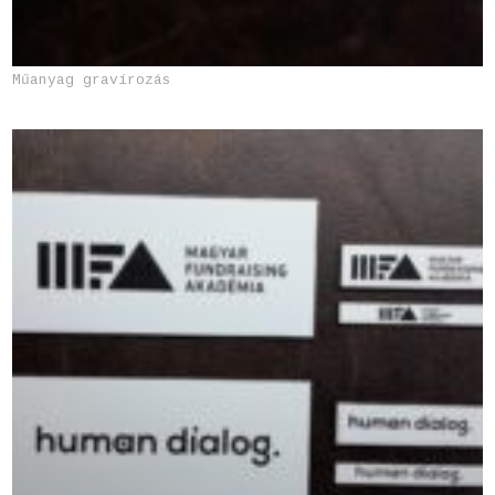
Műanyag gravírozás