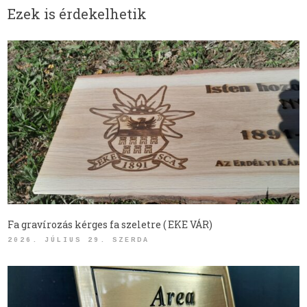
Ezek is érdekelhetik
Fa gravírozás kérges fa szeletre ( EKE VÁR)
2026. JÚLIUS 29. SZERDA