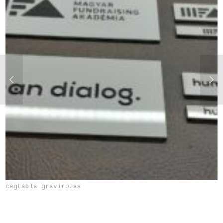
cégtábla gravírozás