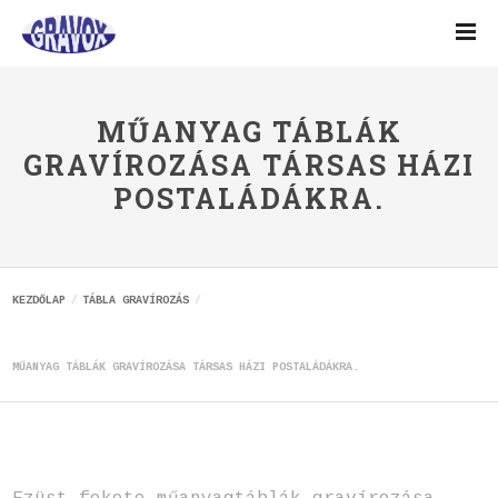
MŰANYAG TÁBLÁK
GRAVÍROZÁSA TÁRSAS HÁZI
POSTALÁDÁKRA.
KEZDŐLAP
TÁBLA GRAVÍROZÁS
MŰANYAG TÁBLÁK GRAVÍROZÁSA TÁRSAS HÁZI POSTALÁDÁKRA.