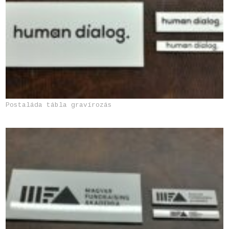
Postaláda tábla gravírozás