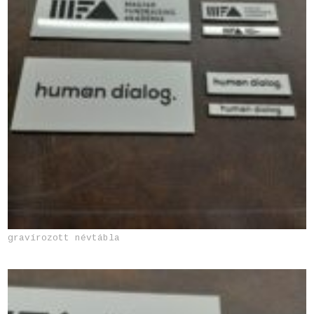
gravírozott névtábla