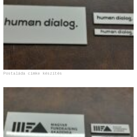
Postaláda címke készítés