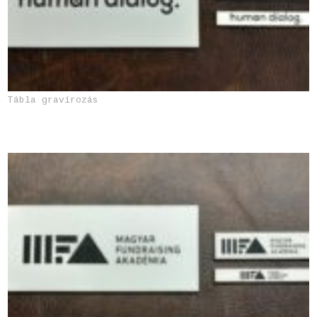
Tábla gravírozás