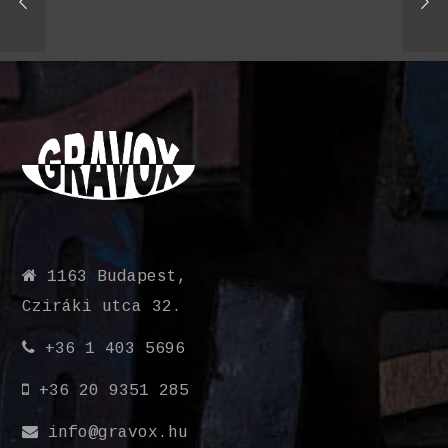
1163 Budapest,
Cziráki utca 32.
+36 1 403 5696
+36 20 9351 285
info@gravox.hu