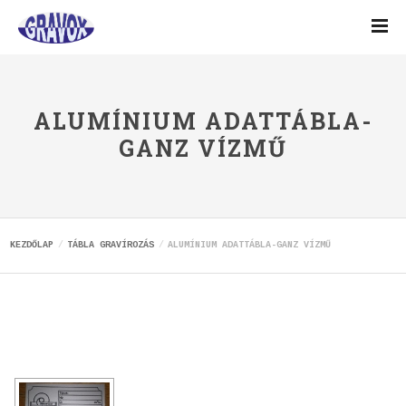
ALUMÍNIUM ADATTÁBLA-
GANZ VÍZMŰ
KEZDŐLAP
TÁBLA GRAVÍROZÁS
ALUMÍNIUM ADATTÁBLA-GANZ VÍZMŰ