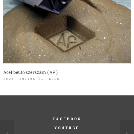
Acél beütő szerszám ( AP )
2026. JÚLIUS 21. KEDD
FACEBOOK
YOUTUBE