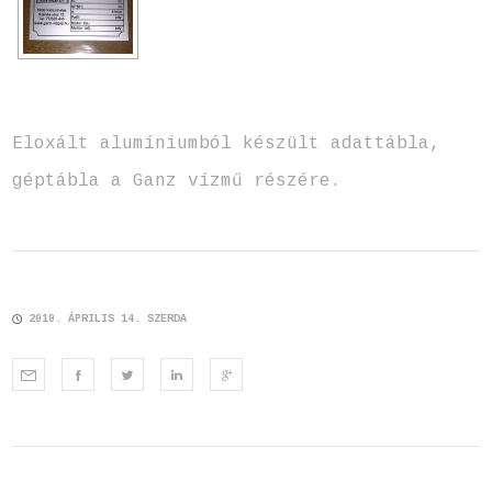
Eloxált alumíniumból készült adattábla,
géptábla a Ganz vízmű részére.
2010. ÁPRILIS 14. SZERDA