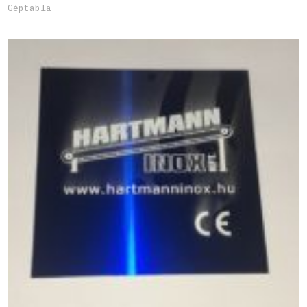
Géptábla