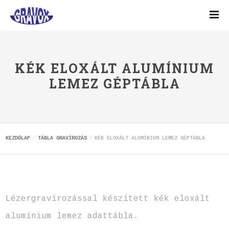
KÉK ELOXÁLT ALUMÍNIUM
LEMEZ GÉPTÁBLA
KEZDŐLAP
TÁBLA GRAVÍROZÁS
KÉK ELOXÁLT ALUMÍNIUM LEMEZ GÉPTÁBLA
Lézergravírozással készített kék eloxált
alumínium lemez adattábla.