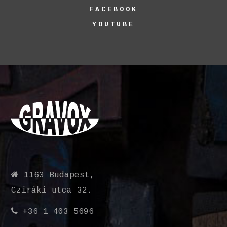
FACEBOOK
YOUTUBE
1163 Budapest,
Cziráki utca 32.
+36 1 403 5696