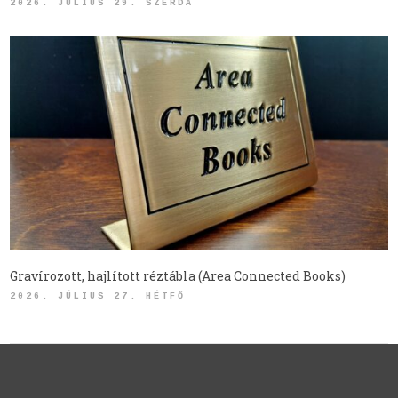
2026. JÚLIUS 29. SZERDA
Gravírozott, hajlított réztábla (Area Connected Books)
2026. JÚLIUS 27. HÉTFŐ