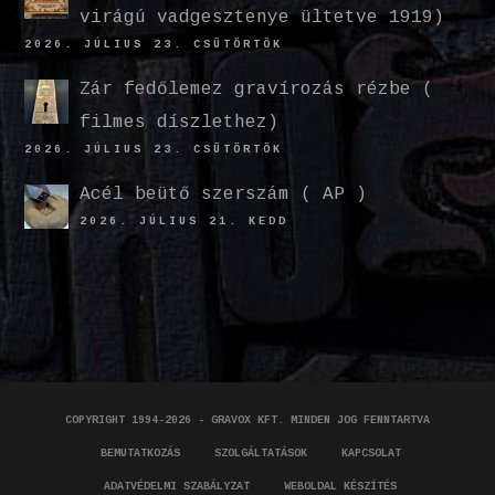
virágú vadgesztenye ültetve 1919)
2026. JÚLIUS 23. CSÜTÖRTÖK
Zár fedőlemez gravírozás rézbe (
filmes díszlethez)
2026. JÚLIUS 23. CSÜTÖRTÖK
Acél beütő szerszám ( AP )
2026. JÚLIUS 21. KEDD
COPYRIGHT 1994-2026 - GRAVOX KFT. MINDEN JOG FENNTARTVA
BEMUTATKOZÁS
SZOLGÁLTATÁSOK
KAPCSOLAT
ADATVÉDELMI SZABÁLYZAT
WEBOLDAL KÉSZÍTÉS