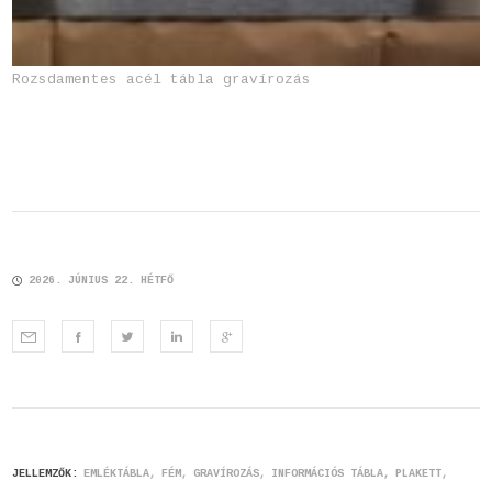
Rozsdamentes acél tábla gravírozás
2026. JÚNIUS 22. HÉTFŐ
JELLEMZŐK:
EMLÉKTÁBLA
FÉM
GRAVÍROZÁS
INFORMÁCIÓS TÁBLA
PLAKETT