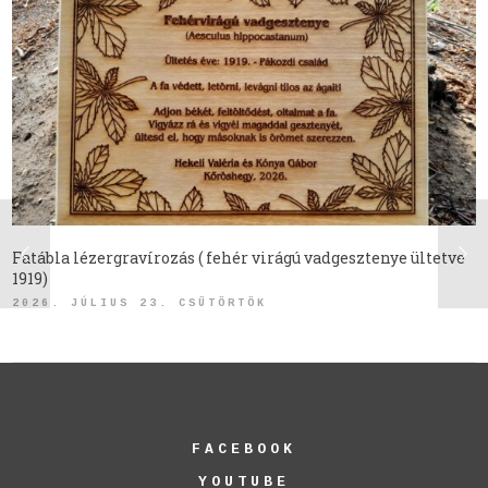
Fatábla lézergravírozás ( fehér virágú vadgesztenye ültetve
1919)
2026. JÚLIUS 23. CSÜTÖRTÖK
FACEBOOK
YOUTUBE