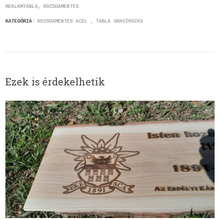
REKLÁMTÁBLA
ROZSDAMENTES
KATEGÓRIA:
ROZSDAMENTES ACÉL
TÁBLA GRAVÍROZÁS
Ezek is érdekelhetik