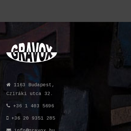
1163 Budapest,
Cziráki utca 32.
+36 1 403 5696
+36 20 9351 285
info@gravox.hu