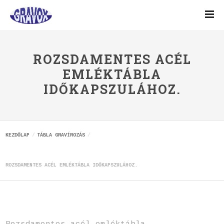
ROZSDAMENTES ACÉL
EMLÉKTÁBLA
IDŐKAPSZULÁHOZ.
KEZDŐLAP
TÁBLA GRAVÍROZÁS
ROZSDAMENTES ACÉL EMLÉKTÁBLA IDŐKAPSZULÁHOZ.