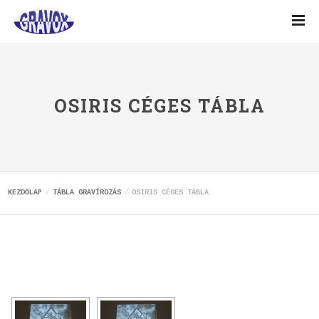
OSIRIS CÉGES TÁBLA
KEZDŐLAP
TÁBLA GRAVÍROZÁS
OSIRIS CÉGES TÁBLA