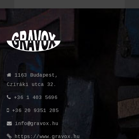
1163 Budapest,
Cziráki utca 32.
+36 1 403 5696
+36 20 9351 285
info@gravox.hu
https://www.gravox.hu