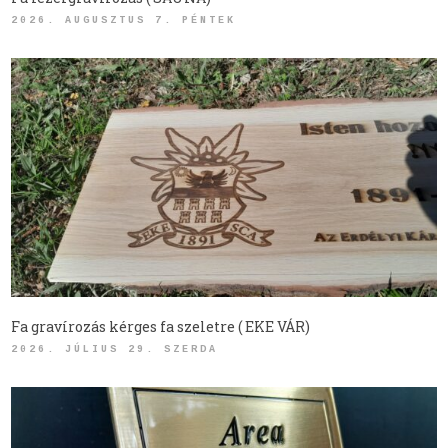
2026. AUGUSZTUS 7. PÉNTEK
Fa gravírozás kérges fa szeletre ( EKE VÁR)
2026. JÚLIUS 29. SZERDA