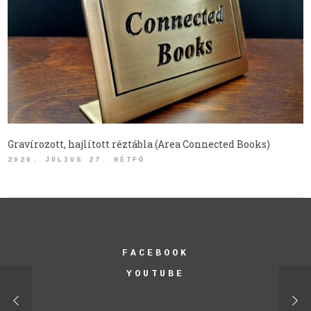
Gravírozott, hajlított réztábla (Area Connected Books)
2026. JÚLIUS 27. HÉTFŐ
FACEBOOK
YOUTUBE