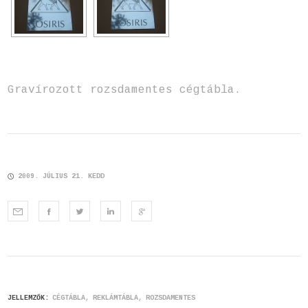
Gravírozott rozsdamentes cégtábla.
2009. JÚLIUS 21. KEDD
JELLEMZŐK:
CÉGTÁBLA
REKLÁMTÁBLA
ROZSDAMENTES