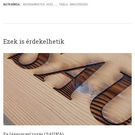
KATEGÓRIA:
ROZSDAMENTES ACÉL
TÁBLA GRAVÍROZÁS
Ezek is érdekelhetik
Fa lézergravírozás ( SAUNA)