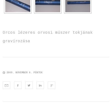
Orcos lézeres orvosi műszer tokjának
gravírozása
2009. NOVEMBER 6. PÉNTEK