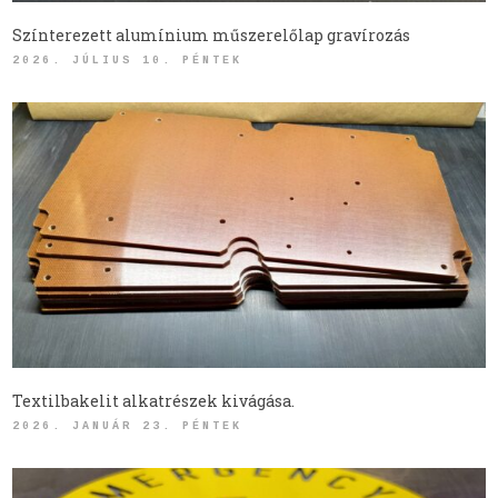
Színterezett alumínium műszerelőlap gravírozás
2026. JÚLIUS 10. PÉNTEK
Textilbakelit alkatrészek kivágása.
2026. JANUÁR 23. PÉNTEK