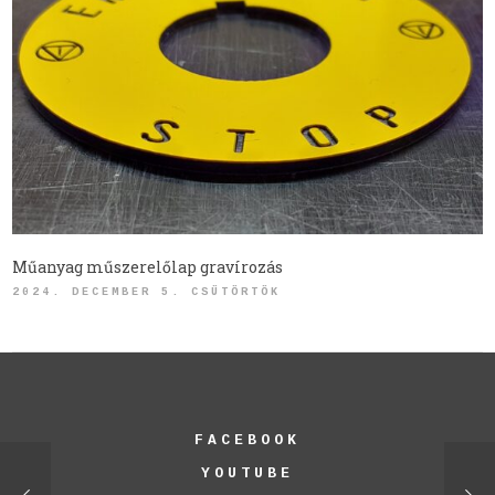
Műanyag műszerelőlap gravírozás
2024. DECEMBER 5. CSÜTÖRTÖK
FACEBOOK
YOUTUBE