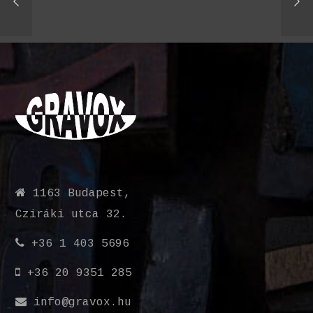
1163 Budapest,
Cziráki utca 32.
+36 1 403 5696
+36 20 9351 285
info@gravox.hu