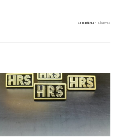
KATEGÓRIA:
TÁRGYAK