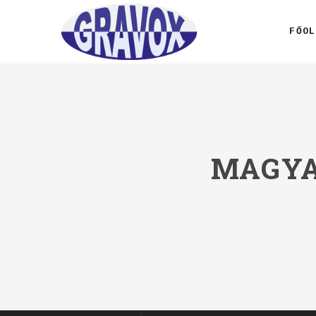
FŐOL
MAGYA