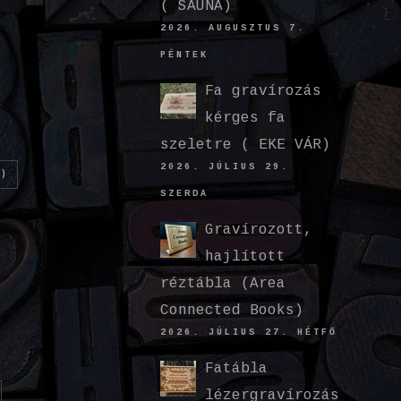
( SAUNA)
2026. AUGUSZTUS 7.
PÉNTEK
Fa gravírozás
kérges fa
szeletre ( EKE VÁR)
2026. JÚLIUS 29.
)
SZERDA
Gravírozott,
hajlított
réztábla (Area
Connected Books)
2026. JÚLIUS 27. HÉTFŐ
Fatábla
lézergravírozás