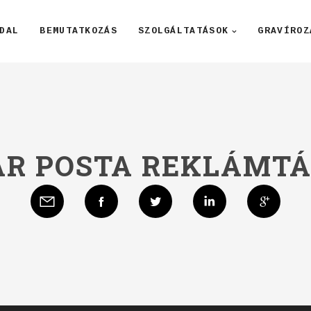
DAL
BEMUTATKOZÁS
SZOLGÁLTATÁSOK
GRAVÍROZ
R POSTA REKLÁMT