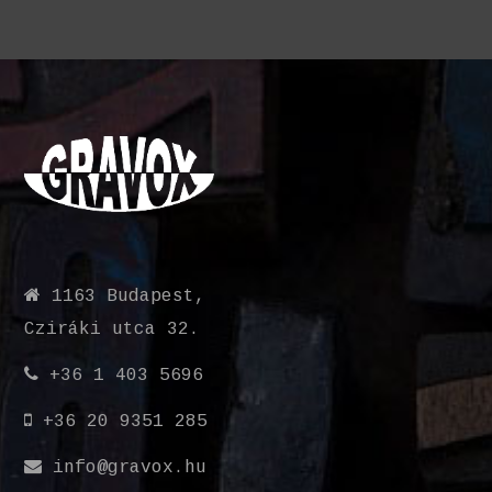
1163 Budapest,
Cziráki utca 32.
+36 1 403 5696
+36 20 9351 285
info@gravox.hu