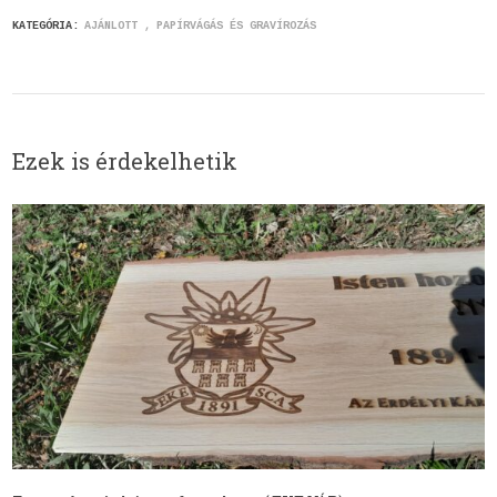
KATEGÓRIA:
AJÁNLOTT
PAPÍRVÁGÁS ÉS GRAVÍROZÁS
Ezek is érdekelhetik