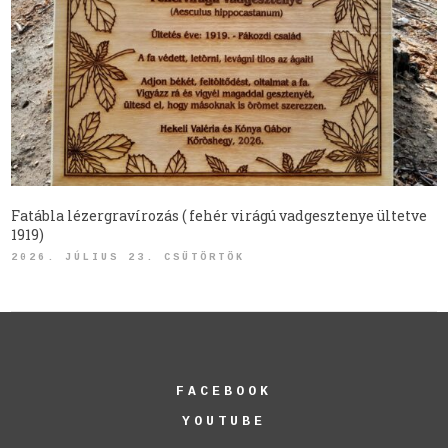
Fatábla lézergravírozás ( fehér virágú vadgesztenye ültetve
1919)
2026. JÚLIUS 23. CSÜTÖRTÖK
FACEBOOK
YOUTUBE