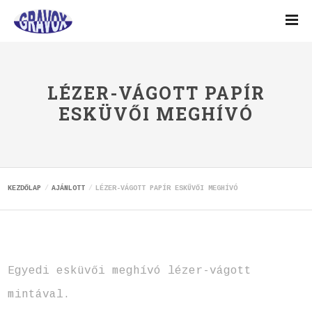
LÉZER-VÁGOTT PAPÍR
ESKÜVŐI MEGHÍVÓ
KEZDŐLAP
AJÁNLOTT
LÉZER-VÁGOTT PAPÍR ESKÜVŐI MEGHÍVÓ
Egyedi esküvői meghívó lézer-vágott
mintával.