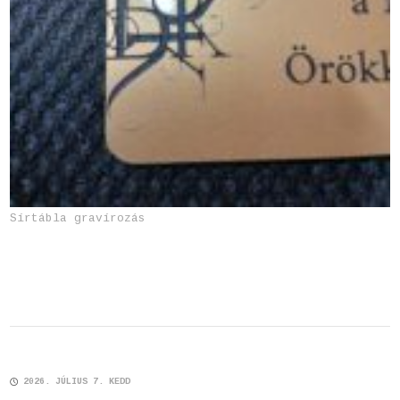
Sírtábla gravírozás
2026. JÚLIUS 7. KEDD