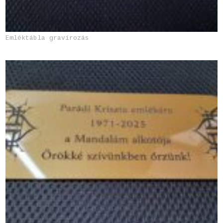
Emléktábla gravírozás