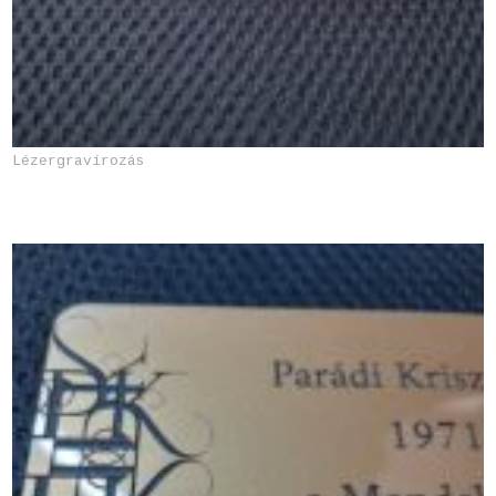
Lézergravírozás