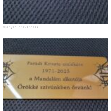
Műanyag gravírozás