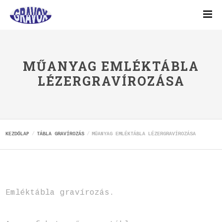
MŰANYAG EMLÉKTÁBLA
LÉZERGRAVÍROZÁSA
KEZDŐLAP
TÁBLA GRAVÍROZÁS
MŰANYAG EMLÉKTÁBLA LÉZERGRAVÍROZÁSA
Emléktábla gravírozás.