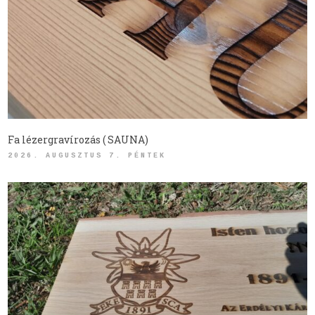
Fa lézergravírozás ( SAUNA)
2026. AUGUSZTUS 7. PÉNTEK