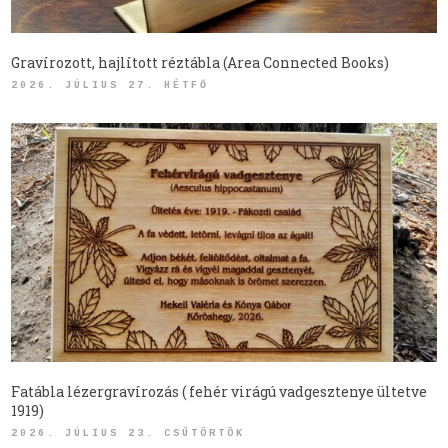
Gravírozott, hajlított réztábla (Area Connected Books)
2026. JÚLIUS 27. HÉTFŐ
Fatábla lézergravírozás ( fehér virágú vadgesztenye ültetve
1919)
2026. JÚLIUS 23. CSÜTÖRTÖK