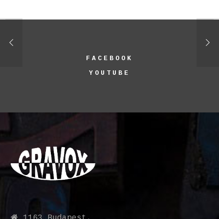
FACEBOOK
YOUTUBE
1163 Budapest,