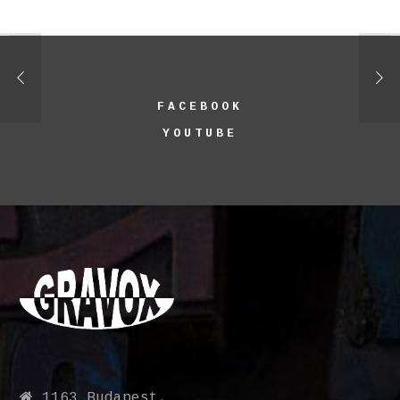
FACEBOOK
YOUTUBE
1163 Budapest,