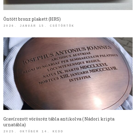
Öntött bronz plakett (HRS)
2026. JANUÁR 15. CSÜTÖRTÖK
Gravírozott vörösréz tábla antikolva ( Nádori kripta
urnatábla)
2025. OKTÓBER 14. KEDD