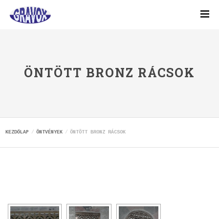
ÖNTÖTT BRONZ RÁCSOK
KEZDŐLAP
ÖNTVÉNYEK
ÖNTÖTT BRONZ RÁCSOK