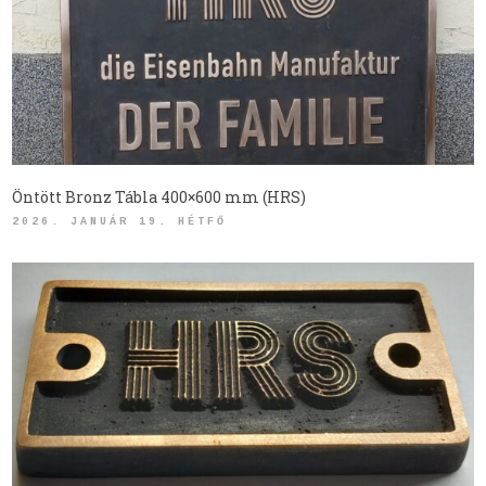
Öntött Bronz Tábla 400×600 mm (HRS)
2026. JANUÁR 19. HÉTFŐ