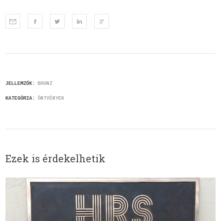
JELLEMZŐK:
BRONZ
KATEGÓRIA:
ÖNTVÉNYEK
Ezek is érdekelhetik