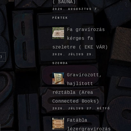
( SAUNA)
2026. AUGUSZTUS 7.
PÉNTEK
Fa gravírozás
kérges fa
szeletre ( EKE VÁR)
2026. JÚLIUS 29.
)
SZERDA
Gravírozott,
hajlított
réztábla (Area
Connected Books)
2026. JÚLIUS 27. HÉTFŐ
Fatábla
lézergravírozás