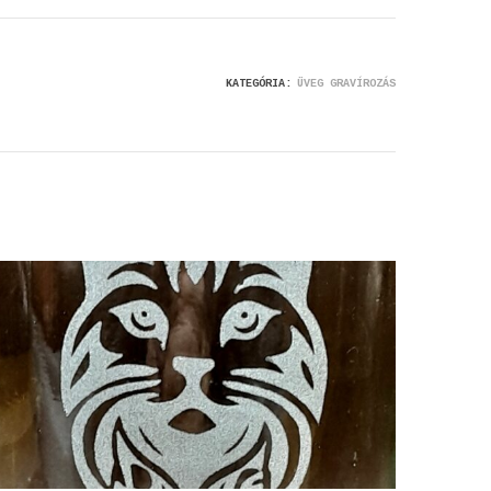
KATEGÓRIA:
ÜVEG GRAVÍROZÁS