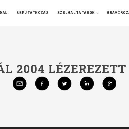
DAL
BEMUTATKOZÁS
SZOLGÁLTATÁSOK
GRAVÍROZ
ÁL 2004 LÉZEREZETT