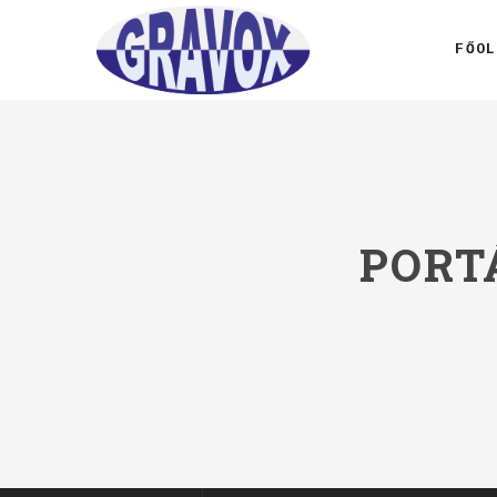
FŐOL
PORT