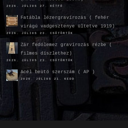
2026. JÚLIUS 27. HÉTFŐ
Fatábla lézergravírozás ( fehér
virágú vadgesztenye ültetve 1919)
2026. JÚLIUS 23. CSÜTÖRTÖK
Zár fedőlemez gravírozás rézbe (
filmes díszlethez)
2026. JÚLIUS 23. CSÜTÖRTÖK
Acél beütő szerszám ( AP )
2026. JÚLIUS 21. KEDD