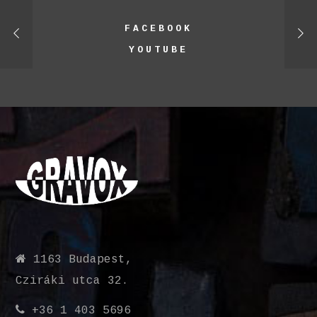
FACEBOOK
YOUTUBE
1163 Budapest,
Cziráki utca 32.
+36 1 403 5696