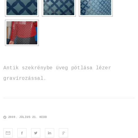
Antik szekrénybe üveg pótlása lézer
gravírozással.
2009. JÚLIUS 21. KEDD