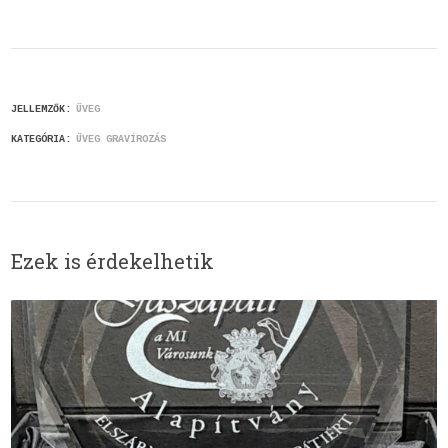
JELLEMZŐK:
ÜVEG
KATEGÓRIA:
ÜVEG GRAVÍROZÁS
Ezek is érdekelhetik