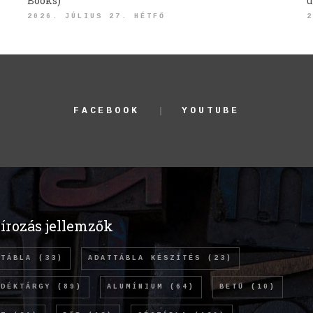
Books)
ü
2026. JÚLIUS 27. HÉTFŐ
2
FACEBOOK
YOUTUBE
írozás jellemzők
TTÁBLA
(33)
ADATTÁBLA KÉSZÍTÉS
(23)
NDÉKTÁRGY
(89)
ALUMÍNIUM
(64)
BETŰ
(10)