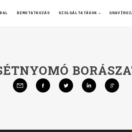
DAL
BEMUTATKOZÁS
SZOLGÁLTATÁSOK
GRAVÍROZ
SÉTNYOMÓ BORÁSZA