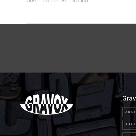
2026. JÚLIUS 29. SZERDA
Grav
ADA
AJÁ