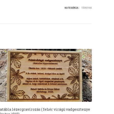
KATEGÓRIA:
TÁRGYAK
atábla lézergravírozás ( fehér virágú vadgesztenye