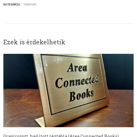
KATEGÓRIA:
TÁRGYAK
Ezek is érdekelhetik
Gravírozott, hajlított réztábla (Area Connected Books)