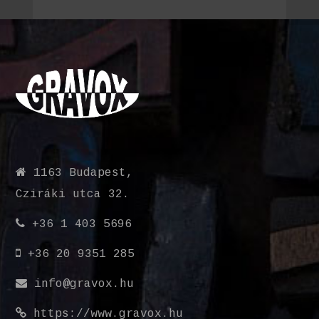
1163 Budapest,
Cziráki utca 32.
+36 1 403 5696
+36 20 9351 285
info@gravox.hu
https://www.gravox.hu