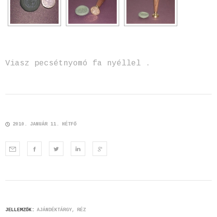
Viasz pecsétnyomó fa nyéllel .
2010. JANUÁR 11. HÉTFŐ
JELLEMZŐK:
AJÁNDÉKTÁRGY
RÉZ