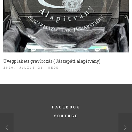
Üvegplakett gravírozás ( Jászapáti alapítvány)
2026. JÚLIUS 21. KEDD
FACEBOOK
YOUTUBE