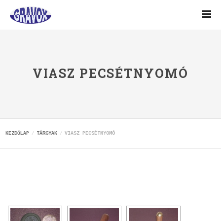
VIASZ PECSÉTNYOMÓ
KEZDŐLAP
TÁRGYAK
VIASZ PECSÉTNYOMÓ