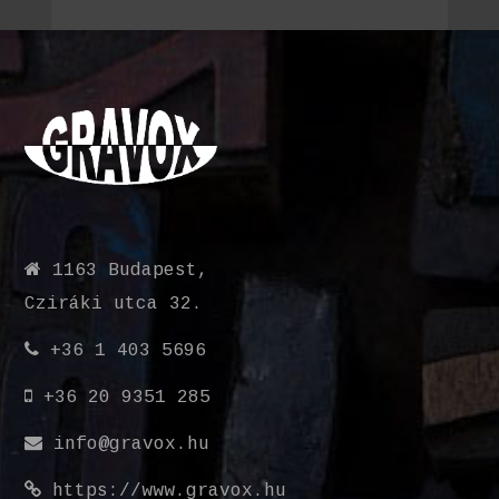
1163 Budapest,
Cziráki utca 32.
+36 1 403 5696
+36 20 9351 285
info@gravox.hu
https://www.gravox.hu