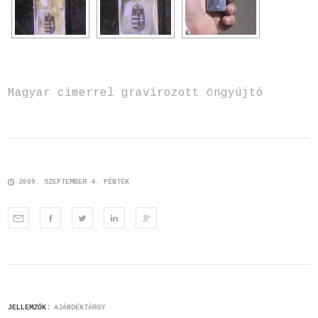
Magyar címerrel gravírozott öngyújtó
2009. SZEPTEMBER 4. PÉNTEK
JELLEMZŐK:
AJÁNDÉKTÁRGY