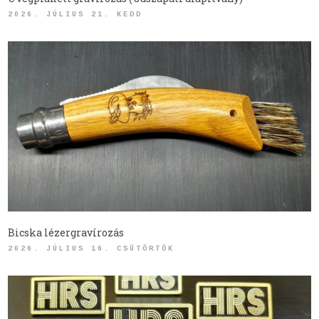
2026. JÚLIUS 21. KEDD
Bicska lézergravírozás
2026. JÚLIUS 16. CSÜTÖRTÖK