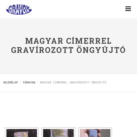
MAGYAR CÍMERREL
GRAVÍROZOTT ÖNGYÚJTÓ
KEZDŐLAP
TÁRGYAK
MAGYAR CÍMERREL GRAVÍROZOTT ÖNGYÚJTÓ