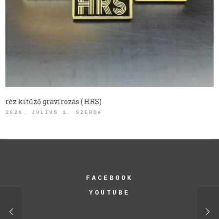
réz kitűző gravírozás ( HRS)
2026. JÚLIUS 1. SZERDA
FACEBOOK
YOUTUBE