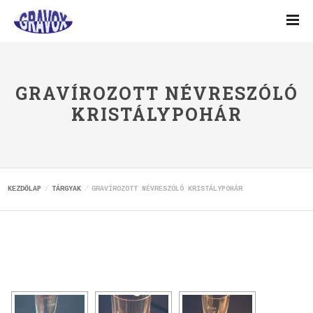
GRAVÍROZOTT NÉVRESZÓLÓ
KRISTÁLYPOHÁR
KEZDŐLAP
TÁRGYAK
GRAVÍROZOTT NÉVRESZÓLÓ KRISTÁLYPOHÁR