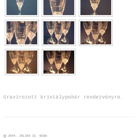
Gravírozott kristálypohár rendezvényre.
2009. JÚLIUS 21. KEDD