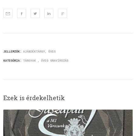
JELLEMZŐK:
AJÁNDÉKTÁRGY
ÜVEG
KATEGÓRIA:
TÁRGYAK
ÜVEG GRAVÍROZÁS
Ezek is érdekelhetik