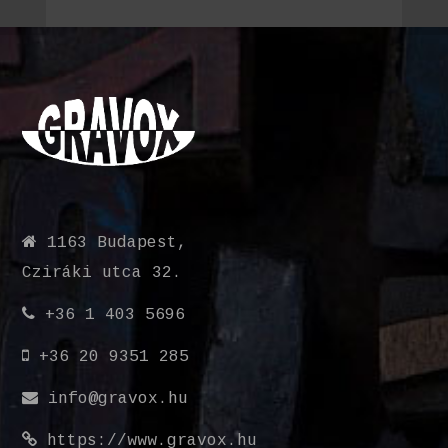
1163 Budapest,
Cziráki utca 32.
+36 1 403 5696
+36 20 9351 285
info@gravox.hu
https://www.gravox.hu