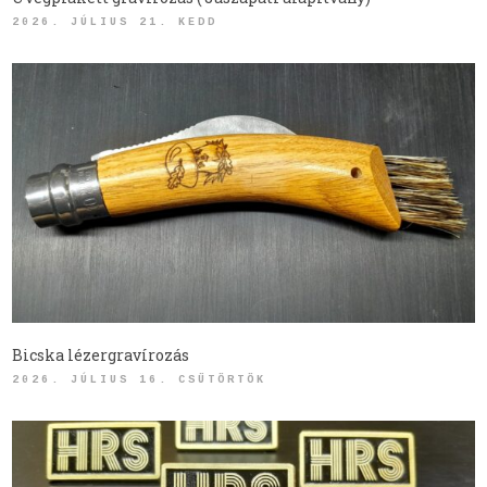
2026. JÚLIUS 21. KEDD
Bicska lézergravírozás
2026. JÚLIUS 16. CSÜTÖRTÖK