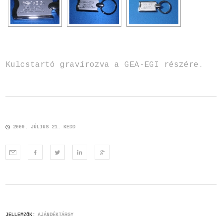
Kulcstartó gravírozva a GEA-EGI részére.
2009. JÚLIUS 21. KEDD
JELLEMZŐK:
AJÁNDÉKTÁRGY