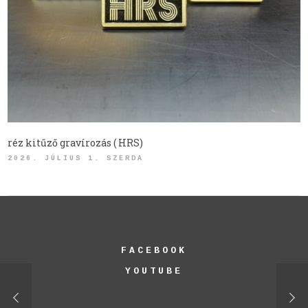
réz kitűző gravírozás ( HRS)
2026. JÚLIUS 1. SZERDA
FACEBOOK
YOUTUBE