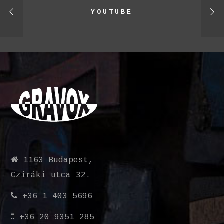
YOUTUBE
1163 Budapest,
Cziráki utca 32.
+36 1 403 5696
+36 20 9351 285