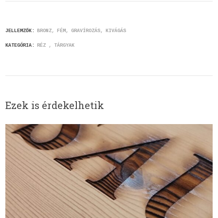
JELLEMZŐK:
BRONZ
FÉM
GRAVÍROZÁS
KIVÁGÁS
KATEGÓRIA:
RÉZ
TÁRGYAK
Ezek is érdekelhetik