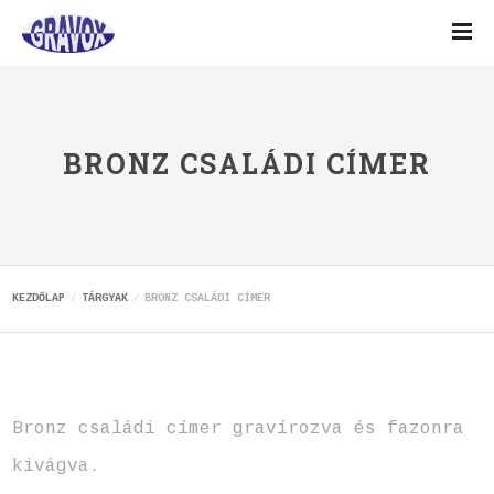
BRONZ CSALÁDI CÍMER
KEZDŐLAP
TÁRGYAK
BRONZ CSALÁDI CÍMER
Bronz családi címer gravírozva és fazonra
kivágva.