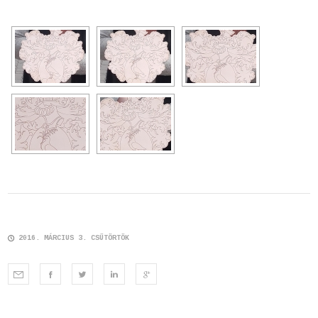
2016. MÁRCIUS 3. CSÜTÖRTÖK