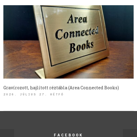
Gravírozott, hajlított réztábla (Area Connected Books)
2026. JÚLIUS 27. HÉTFŐ
FACEBOOK