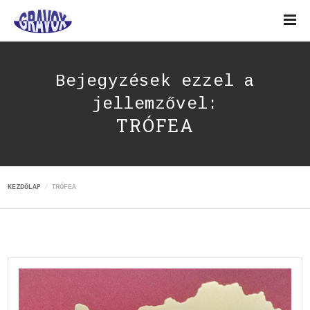
Bejegyzések ezzel a
jellemzővel:
TRÓFEA
KEZDŐLAP
TRÓFEA