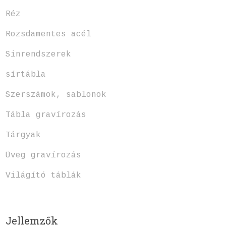
Réz
Rozsdamentes acél
Sinrendszerek
sírtábla
Szerszámok, sablonok
Tábla gravírozás
Tárgyak
Üveg gravírozás
Világító táblák
Jellemzők