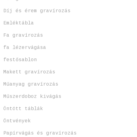
Díj és érem gravírozás
Emléktábla
Fa gravírozás
fa lézervágása
festősablon
Makett gravírozás
Műanyag gravírozás
Műszerdoboz kivágás
Öntött táblák
Öntvények
Papírvágás és gravírozás