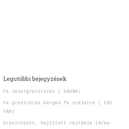
Legutóbbi bejegyzések
Fa lézergravírozás ( SAUNA)
Fa gravírozás kérges fa szeletre ( EKE
VÁR)
Gravírozott, hajlított réztábla (Area