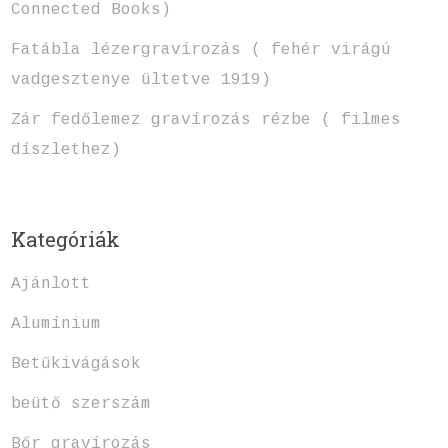
Connected Books)
Fatábla lézergravírozás ( fehér virágú
vadgesztenye ültetve 1919)
Zár fedőlemez gravírozás rézbe ( filmes
díszlethez)
Kategóriák
Ajánlott
Alumínium
Betűkivágások
beütő szerszám
Bőr gravírozás