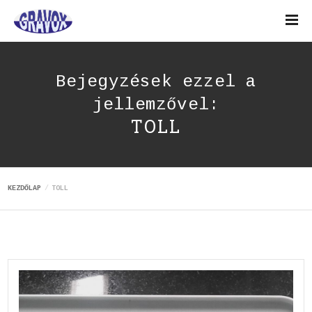
Bejegyzések ezzel a
jellemzővel:
TOLL
KEZDŐLAP
TOLL