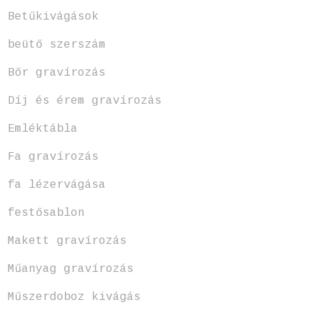
Betűkivágások
beütő szerszám
Bőr gravírozás
Díj és érem gravírozás
Emléktábla
Fa gravírozás
fa lézervágása
festősablon
Makett gravírozás
Műanyag gravírozás
Műszerdoboz kivágás