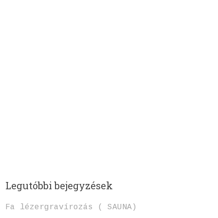
Legutóbbi bejegyzések
Fa lézergravírozás ( SAUNA)