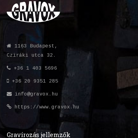
1163 Budapest,
Cziráki utca 32.
+36 1 403 5696
+36 20 9351 285
info@gravox.hu
https://www.gravox.hu
Gravírozás jellemzők