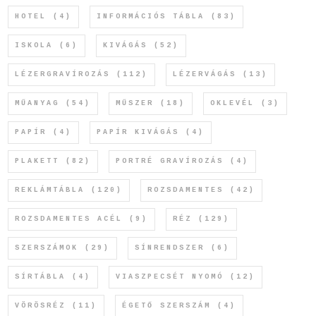
HOTEL
(4)
INFORMÁCIÓS TÁBLA
(83)
ISKOLA
(6)
KIVÁGÁS
(52)
LÉZERGRAVÍROZÁS
(112)
LÉZERVÁGÁS
(13)
MŰANYAG
(54)
MŰSZER
(18)
OKLEVÉL
(3)
PAPÍR
(4)
PAPÍR KIVÁGÁS
(4)
PLAKETT
(82)
PORTRÉ GRAVÍROZÁS
(4)
REKLÁMTÁBLA
(120)
ROZSDAMENTES
(42)
ROZSDAMENTES ACÉL
(9)
RÉZ
(129)
SZERSZÁMOK
(29)
SÍNRENDSZER
(6)
SÍRTÁBLA
(4)
VIASZPECSÉT NYOMÓ
(12)
VÖRÖSRÉZ
(11)
ÉGETŐ SZERSZÁM
(4)