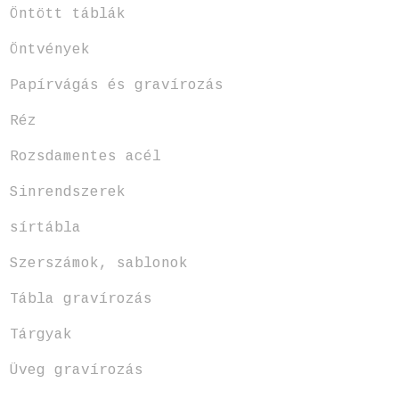
Öntött táblák
Öntvények
Papírvágás és gravírozás
Réz
Rozsdamentes acél
Sinrendszerek
sírtábla
Szerszámok, sablonok
Tábla gravírozás
Tárgyak
Üveg gravírozás