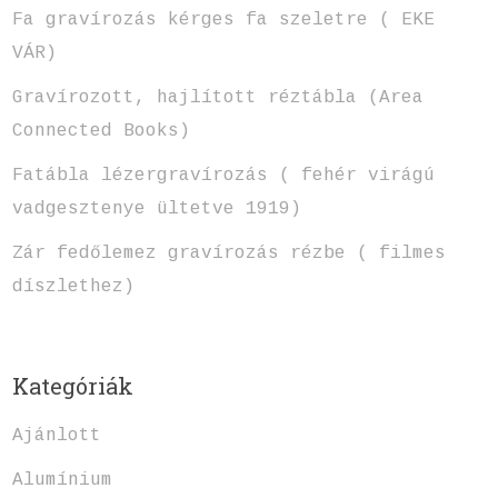
Fa gravírozás kérges fa szeletre ( EKE
VÁR)
Gravírozott, hajlított réztábla (Area
Connected Books)
Fatábla lézergravírozás ( fehér virágú
vadgesztenye ültetve 1919)
Zár fedőlemez gravírozás rézbe ( filmes
díszlethez)
Kategóriák
Ajánlott
Alumínium